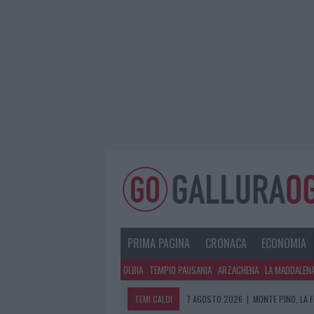
PRIMA PAGINA
CRONACA
ECONOMIA
OLBIA
TEMPIO PAUSANIA
ARZACHENA
LA MADDALEN
TEMI CALDI
7 AGOSTO 2026
|
MONTE PINO, LA 