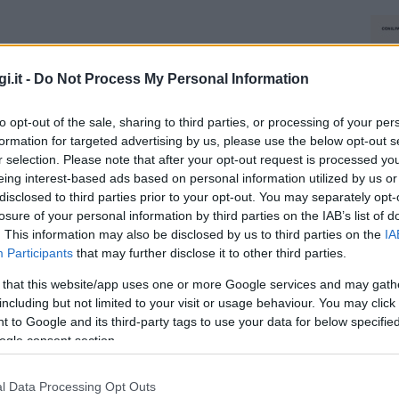
i.it -
Do Not Process My Personal Information
to opt-out of the sale, sharing to third parties, or processing of your per
formation for targeted advertising by us, please use the below opt-out s
r selection. Please note that after your opt-out request is processed y
eing interest-based ads based on personal information utilized by us or
disclosed to third parties prior to your opt-out. You may separately opt-
losure of your personal information by third parties on the IAB’s list of
. This information may also be disclosed by us to third parties on the
IA
Participants
that may further disclose it to other third parties.
 that this website/app uses one or more Google services and may gath
including but not limited to your visit or usage behaviour. You may click 
 to Google and its third-party tags to use your data for below specifi
ogle consent section.
l Data Processing Opt Outs
NEC