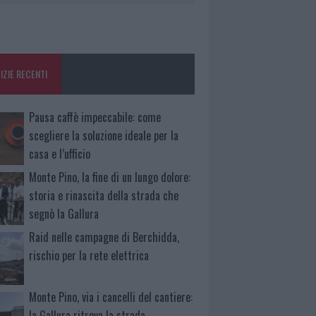
IZIE RECENTI
Pausa caffè impeccabile: come
scegliere la soluzione ideale per la
casa e l’ufficio
Monte Pino, la fine di un lungo dolore:
storia e rinascita della strada che
segnò la Gallura
Raid nelle campagne di Berchidda,
rischio per la rete elettrica
Monte Pino, via i cancelli del cantiere:
la Gallura ritrova la strada