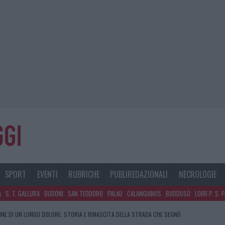
SPORT
EVENTI
RUBRICHE
PUBLIREDAZIONALI
NECROLOGIE
A
S. T. GALLURA
BUDONI
SAN TEODORO
PALAU
CALANGIANUS
BUDDUSÒ
LOIRI P. S. 
FINE DI UN LUNGO DOLORE: STORIA E RINASCITA DELLA STRADA CHE SEGNÒ