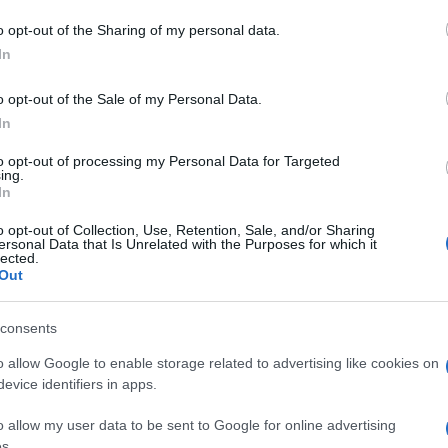
o opt-out of the Sharing of my personal data.
In
o opt-out of the Sale of my Personal Data.
In
to opt-out of processing my Personal Data for Targeted
ing.
In
o opt-out of Collection, Use, Retention, Sale, and/or Sharing
ersonal Data that Is Unrelated with the Purposes for which it
lected.
Out
consents
o allow Google to enable storage related to advertising like cookies on
evice identifiers in apps.
o allow my user data to be sent to Google for online advertising
s.