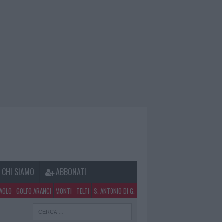
CHI SIAMO
ABBONATI
PAOLO
GOLFO ARANCI
MONTI
TELTI
S. ANTONIO DI G.