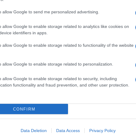
to allow Google to send me personalized advertising.
o allow Google to enable storage related to analytics like cookies on
evice identifiers in apps.
o allow Google to enable storage related to functionality of the website
o allow Google to enable storage related to personalization.
o allow Google to enable storage related to security, including
cation functionality and fraud prevention, and other user protection.
Invia un Comunicato Stampa
|
Pubblicità
|
Segnala
CONFIRM
iornato?
Data Deletion
Data Access
Privacy Policy