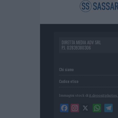
DIRETTA MEDIA ADV SRL
P.I. 02839380306
Chi siamo
Codice etico
Immagini stock di
it.depositphotos