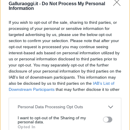
Galluraoggi.it -
Do Not Process My Personal
Information
If you wish to opt-out of the sale, sharing to third parties, or
processing of your personal or sensitive information for
targeted advertising by us, please use the below opt-out
section to confirm your selection. Please note that after your
opt-out request is processed you may continue seeing
interest-based ads based on personal information utilized by
us or personal information disclosed to third parties prior to
your opt-out. You may separately opt-out of the further
disclosure of your personal information by third parties on the
IAB’s list of downstream participants. This information may
also be disclosed by us to third parties on the
IAB’s List of
Downstream Participants
that may further disclose it to other
third parties.
Please note that this website/app uses one or more Google
Personal Data Processing Opt Outs
services and may gather and store information including but
not limited to your visit or usage behaviour. You may click to
I want to opt-out of the Sharing of my
personal data.
grant or deny consent to Google and its third-party tags to
Opted In
use your data for below specified purposes in below Google