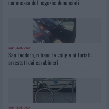
commessa del negozio: denunciati
SAN TEODORO
San Teodoro, rubano le valigie ai turisti:
arrestati dai carabinieri
SAN TEODORO