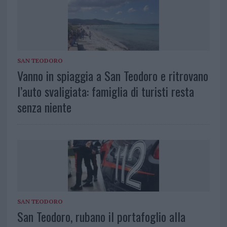
SAN TEODORO
Vanno in spiaggia a San Teodoro e ritrovano
l’auto svaligiata: famiglia di turisti resta
senza niente
SAN TEODORO
San Teodoro, rubano il portafoglio alla