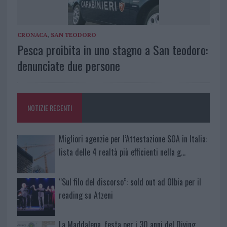
CRONACA
,
SAN TEODORO
Pesca proibita in uno stagno a San teodoro:
denunciate due persone
NOTIZIE RECENTI
Migliori agenzie per l’Attestazione SOA in Italia:
lista delle 4 realtà più efficienti nella g…
“Sul filo del discorso”: sold out ad Olbia per il
reading su Atzeni
La Maddalena, festa per i 30 anni del Diving