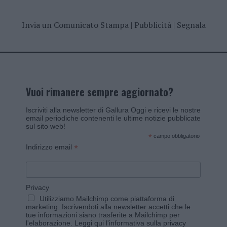
Invia un Comunicato Stampa
|
Pubblicità
|
Segnala
Vuoi rimanere sempre aggiornato?
Iscriviti alla newsletter di Gallura Oggi e ricevi le nostre
email periodiche contenenti le ultime notizie pubblicate
sul sito web!
*
campo obbligatorio
*
Indirizzo email
Privacy
Utilizziamo Mailchimp come piattaforma di
marketing. Iscrivendoti alla newsletter accetti che le
tue informazioni siano trasferite a Mailchimp per
l'elaborazione.
Leggi qui l'informativa sulla privacy