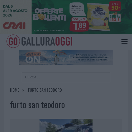
×
HOME
FURTO SAN TEODORO
furto san teodoro