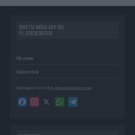
DIRETTA MEDIA ADV SRL
P.I. 02839380306
Chi siamo
Codice etico
Immagini stock di
it.depositphotos.com