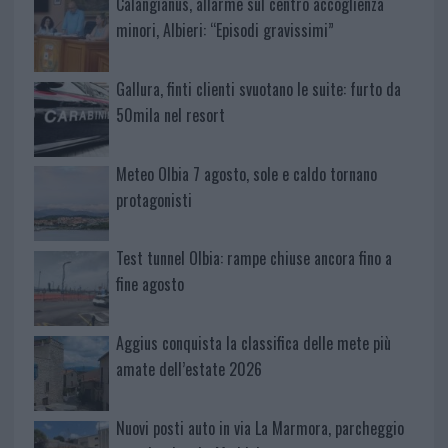
Calangianus, allarme sul centro accoglienza
minori, Albieri: “Episodi gravissimi”
Gallura, finti clienti svuotano le suite: furto da
50mila nel resort
Meteo Olbia 7 agosto, sole e caldo tornano
protagonisti
Test tunnel Olbia: rampe chiuse ancora fino a
fine agosto
Aggius conquista la classifica delle mete più
amate dell’estate 2026
Nuovi posti auto in via La Marmora, parcheggio