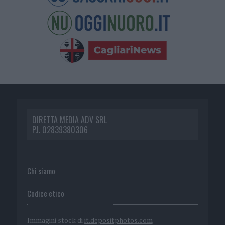
DIRETTA MEDIA ADV SRL
P.I. 02839380306
Chi siamo
Codice etico
Immagini stock di
it.depositphotos.com