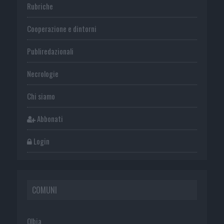
Rubriche
Cooperazione e dintorni
Publiredazionali
Necrologie
Chi siamo
Abbonati
Login
COMUNI
Olbia