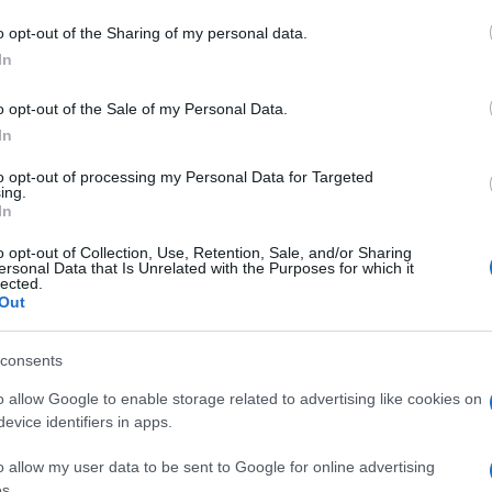
o opt-out of the Sharing of my personal data.
In
o opt-out of the Sale of my Personal Data.
In
to opt-out of processing my Personal Data for Targeted
ing.
In
o opt-out of Collection, Use, Retention, Sale, and/or Sharing
ersonal Data that Is Unrelated with the Purposes for which it
lected.
Out
consents
o allow Google to enable storage related to advertising like cookies on
evice identifiers in apps.
o allow my user data to be sent to Google for online advertising
s.