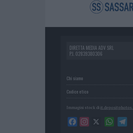
DIRETTA MEDIA ADV SRL
P.I. 02839380306
Chi siamo
Codice etico
Immagini stock di
it.depositphotos