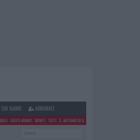
CHI SIAMO
ABBONATI
PAOLO
GOLFO ARANCI
MONTI
TELTI
S. ANTONIO DI G.