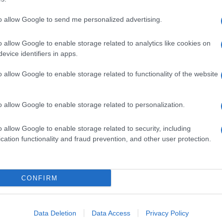
to allow Google to send me personalized advertising.
o allow Google to enable storage related to analytics like cookies on
evice identifiers in apps.
o allow Google to enable storage related to functionality of the website
o allow Google to enable storage related to personalization.
o allow Google to enable storage related to security, including
cation functionality and fraud prevention, and other user protection.
Invia un Comunicato Stampa
|
Pubblicità
|
Segnala
CONFIRM
iornato?
Data Deletion
Data Access
Privacy Policy