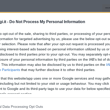
i.it -
Do Not Process My Personal Information
to opt-out of the sale, sharing to third parties, or processing of your per
formation for targeted advertising by us, please use the below opt-out s
r selection. Please note that after your opt-out request is processed y
eing interest-based ads based on personal information utilized by us or
disclosed to third parties prior to your opt-out. You may separately opt-
losure of your personal information by third parties on the IAB’s list of
. This information may also be disclosed by us to third parties on the
IA
Participants
that may further disclose it to other third parties.
 that this website/app uses one or more Google services and may gath
including but not limited to your visit or usage behaviour. You may click 
 to Google and its third-party tags to use your data for below specifi
ogle consent section.
l Data Processing Opt Outs
NEC