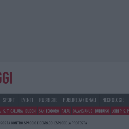
SPORT
EVENTI
RUBRICHE
PUBLIREDAZIONALI
NECROLOGIE
A
S. T. GALLURA
BUDONI
SAN TEODORO
PALAU
CALANGIANUS
BUDDUSÒ
LOIRI P. S. 
DI SOSTA CONTRO SPACCIO E DEGRADO: ESPLODE LA PROTESTA