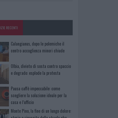
IZIE RECENTI
Calangianus, dopo le polemiche il
centro accoglienza minori chiude
Olbia, divieto di sosta contro spaccio
e degrado: esplode la protesta
Pausa caffè impeccabile: come
scegliere la soluzione ideale per la
casa e l’ufficio
Monte Pino, la fine di un lungo dolore:
storia e rinascita della strada che