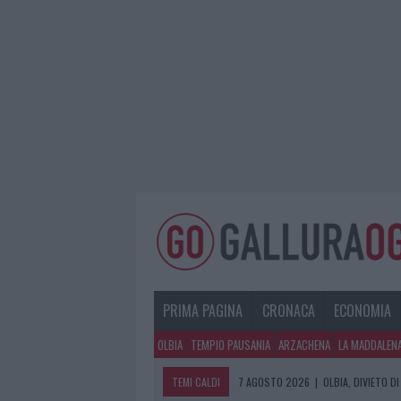
PRIMA PAGINA
CRONACA
ECONOMIA
OLBIA
TEMPIO PAUSANIA
ARZACHENA
LA MADDALEN
TEMI CALDI
7 AGOSTO 2026
|
OLBIA, DIVIETO 