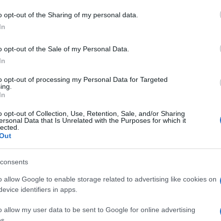
o opt-out of the Sharing of my personal data.
In
o opt-out of the Sale of my Personal Data.
In
to opt-out of processing my Personal Data for Targeted
ing.
In
o opt-out of Collection, Use, Retention, Sale, and/or Sharing
ersonal Data that Is Unrelated with the Purposes for which it
lected.
Out
consents
o allow Google to enable storage related to advertising like cookies on
evice identifiers in apps.
o allow my user data to be sent to Google for online advertising
s.