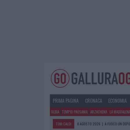
PRIMA PAGINA
CRONACA
ECONOMIA
OLBIA
TEMPIO PAUSANIA
ARZACHENA
LA MADDALEN
TEMI CALDI
8 AGOSTO 2026
|
A FUOCO UN DEPO