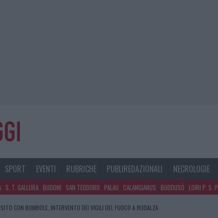
SPORT
EVENTI
RUBRICHE
PUBLIREDAZIONALI
NECROLOGIE
A
S. T. GALLURA
BUDONI
SAN TEODORO
PALAU
CALANGIANUS
BUDDUSÒ
LOIRI P. S. 
SITO CON BOMBOLE, INTERVENTO DEI VIGILI DEL FUOCO A RUDALZA