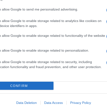
to allow Google to send me personalized advertising.
o allow Google to enable storage related to analytics like cookies on
evice identifiers in apps.
o allow Google to enable storage related to functionality of the website
o allow Google to enable storage related to personalization.
o allow Google to enable storage related to security, including
cation functionality and fraud prevention, and other user protection.
Invia un Comunicato Stampa
|
Pubblicità
|
Segnala
CONFIRM
iornato?
Data Deletion
Data Access
Privacy Policy