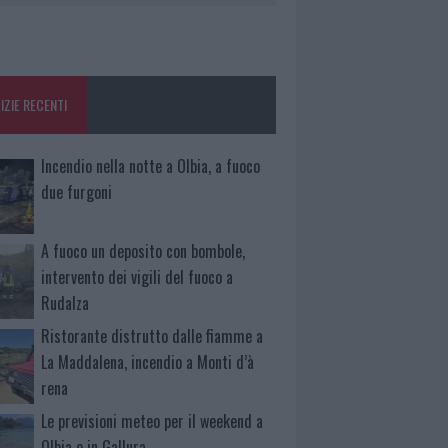
IZIE RECENTI
Incendio nella notte a Olbia, a fuoco
due furgoni
A fuoco un deposito con bombole,
intervento dei vigili del fuoco a
Rudalza
Ristorante distrutto dalle fiamme a
La Maddalena, incendio a Monti d’à
rena
Le previsioni meteo per il weekend a
Olbia e in Gallura