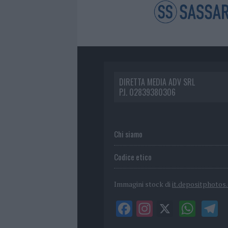
DIRETTA MEDIA ADV SRL
P.I. 02839380306
Chi siamo
Codice etico
Immagini stock di
it.depositphotos