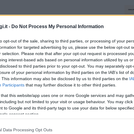
i.it -
Do Not Process My Personal Information
to opt-out of the sale, sharing to third parties, or processing of your per
formation for targeted advertising by us, please use the below opt-out s
r selection. Please note that after your opt-out request is processed y
eing interest-based ads based on personal information utilized by us or
disclosed to third parties prior to your opt-out. You may separately opt-
losure of your personal information by third parties on the IAB’s list of
. This information may also be disclosed by us to third parties on the
IA
Participants
that may further disclose it to other third parties.
 that this website/app uses one or more Google services and may gath
including but not limited to your visit or usage behaviour. You may click 
 to Google and its third-party tags to use your data for below specifi
ogle consent section.
l Data Processing Opt Outs
NEC