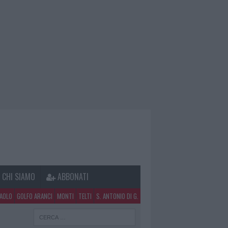
CHI SIAMO
ABBONATI
PAOLO
GOLFO ARANCI
MONTI
TELTI
S. ANTONIO DI G.