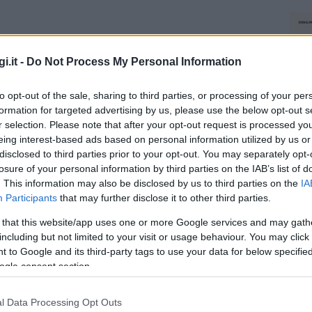
i.it -
Do Not Process My Personal Information
to opt-out of the sale, sharing to third parties, or processing of your per
formation for targeted advertising by us, please use the below opt-out s
r selection. Please note that after your opt-out request is processed y
eing interest-based ads based on personal information utilized by us or
disclosed to third parties prior to your opt-out. You may separately opt-
losure of your personal information by third parties on the IAB’s list of
. This information may also be disclosed by us to third parties on the
IA
Participants
that may further disclose it to other third parties.
 that this website/app uses one or more Google services and may gath
including but not limited to your visit or usage behaviour. You may click 
 to Google and its third-party tags to use your data for below specifi
ogle consent section.
l Data Processing Opt Outs
NEC