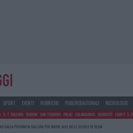
SPORT
EVENTI
RUBRICHE
PUBLIREDAZIONALI
NECROLOGIE
A
S. T. GALLURA
BUDONI
SAN TEODORO
PALAU
CALANGIANUS
BUDDUSÒ
LOIRI P. S. 
URO DALLA PROVINCIA GALLURA PER NUOVE AULE NELLE SCUOLE DI OLBIA