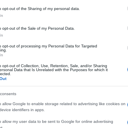
o opt-out of the Sharing of my personal data.
In
o opt-out of the Sale of my Personal Data.
In
to opt-out of processing my Personal Data for Targeted
ing.
In
o opt-out of Collection, Use, Retention, Sale, and/or Sharing
ersonal Data that Is Unrelated with the Purposes for which it
lected.
Out
consents
o allow Google to enable storage related to advertising like cookies on
evice identifiers in apps.
o allow my user data to be sent to Google for online advertising
s.