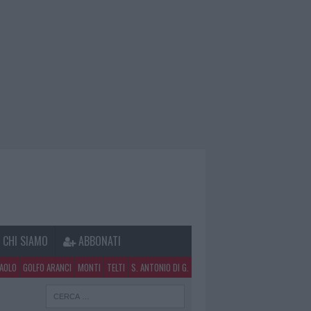
CHI SIAMO
ABBONATI
PAOLO
GOLFO ARANCI
MONTI
TELTI
S. ANTONIO DI G.