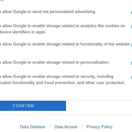
to allow Google to send me personalized advertising.
o allow Google to enable storage related to analytics like cookies on
evice identifiers in apps.
o allow Google to enable storage related to functionality of the website
o allow Google to enable storage related to personalization.
o allow Google to enable storage related to security, including
cation functionality and fraud prevention, and other user protection.
Invia un Comunicato Stampa
|
Pubblicità
|
Segnala
CONFIRM
iornato?
Data Deletion
Data Access
Privacy Policy