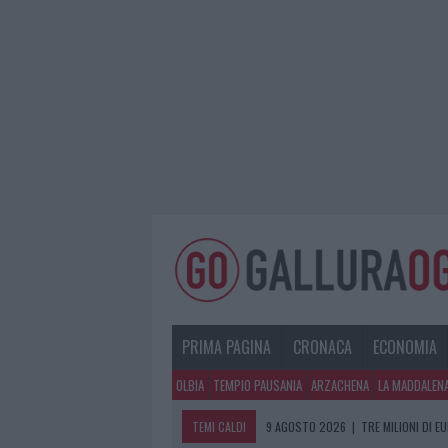
PRIMA PAGINA
CRONACA
ECONOMIA
OLBIA
TEMPIO PAUSANIA
ARZACHENA
LA MADDALEN
TEMI CALDI
9 AGOSTO 2026
|
TRE MILIONI DI E