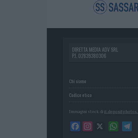
DIRETTA MEDIA ADV SRL
P.I. 02839380306
Chi siamo
Codice etico
Immagini stock di
it.depositphotos