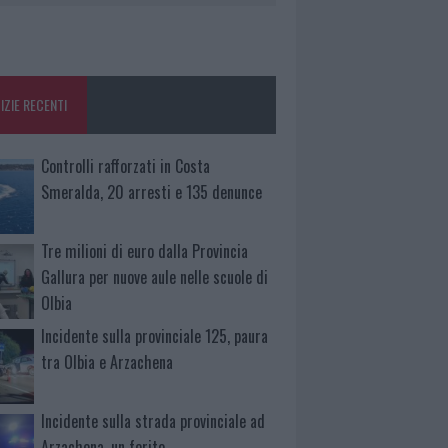
IZIE RECENTI
Controlli rafforzati in Costa
Smeralda, 20 arresti e 135 denunce
Tre milioni di euro dalla Provincia
Gallura per nuove aule nelle scuole di
Olbia
Incidente sulla provinciale 125, paura
tra Olbia e Arzachena
Incidente sulla strada provinciale ad
Arzachena, un ferito