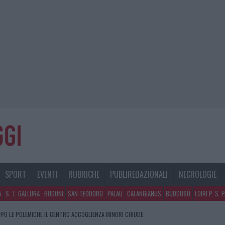
SPORT
EVENTI
RUBRICHE
PUBLIREDAZIONALI
NECROLOGIE
A
S. T. GALLURA
BUDONI
SAN TEODORO
PALAU
CALANGIANUS
BUDDUSÒ
LOIRI P. S. 
PO LE POLEMICHE IL CENTRO ACCOGLIENZA MINORI CHIUDE