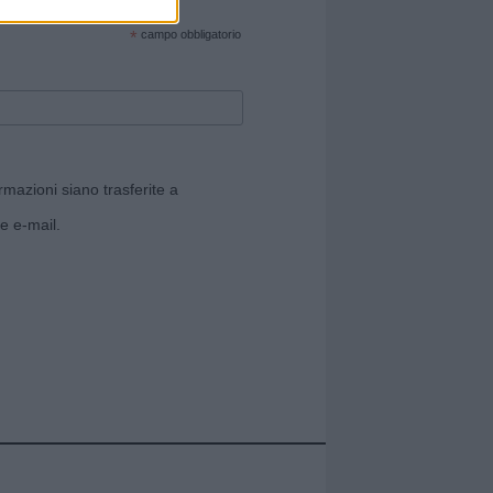
cate sul sito web!
*
campo obbligatorio
rmazioni siano trasferite a
e e-mail.