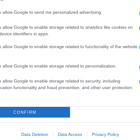
to allow Google to send me personalized advertising.
o allow Google to enable storage related to analytics like cookies on
evice identifiers in apps.
o allow Google to enable storage related to functionality of the website
o allow Google to enable storage related to personalization.
o allow Google to enable storage related to security, including
cation functionality and fraud prevention, and other user protection.
Invia un Comunicato Stampa
|
Pubblicità
|
Segnala
CONFIRM
iornato?
Data Deletion
Data Access
Privacy Policy