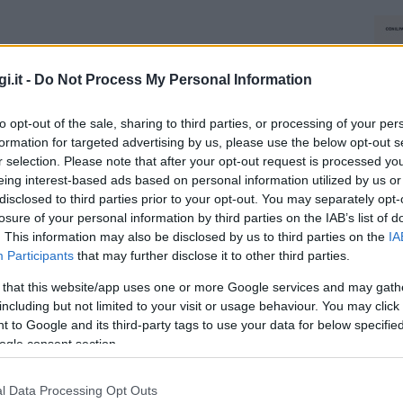
i.it -
Do Not Process My Personal Information
to opt-out of the sale, sharing to third parties, or processing of your per
formation for targeted advertising by us, please use the below opt-out s
r selection. Please note that after your opt-out request is processed y
eing interest-based ads based on personal information utilized by us or
disclosed to third parties prior to your opt-out. You may separately opt-
losure of your personal information by third parties on the IAB’s list of
. This information may also be disclosed by us to third parties on the
IA
Participants
that may further disclose it to other third parties.
 that this website/app uses one or more Google services and may gath
including but not limited to your visit or usage behaviour. You may click 
 to Google and its third-party tags to use your data for below specifi
ogle consent section.
l Data Processing Opt Outs
NEC