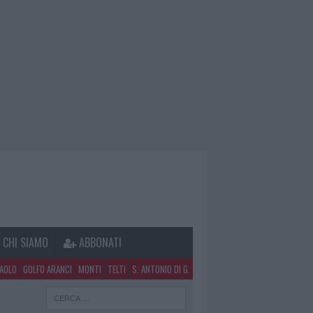
CHI SIAMO
ABBONATI
PAOLO
GOLFO ARANCI
MONTI
TELTI
S. ANTONIO DI G.