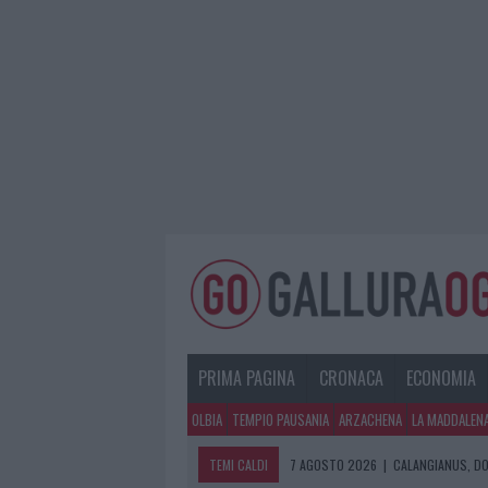
PRIMA PAGINA
CRONACA
ECONOMIA
OLBIA
TEMPIO PAUSANIA
ARZACHENA
LA MADDALEN
TEMI CALDI
7 AGOSTO 2026
|
CALANGIANUS, DO