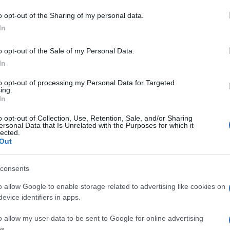
o opt-out of the Sharing of my personal data.
In
o opt-out of the Sale of my Personal Data.
In
to opt-out of processing my Personal Data for Targeted
ing.
In
o opt-out of Collection, Use, Retention, Sale, and/or Sharing
ersonal Data that Is Unrelated with the Purposes for which it
lected.
Out
consents
o allow Google to enable storage related to advertising like cookies on
evice identifiers in apps.
o allow my user data to be sent to Google for online advertising
s.