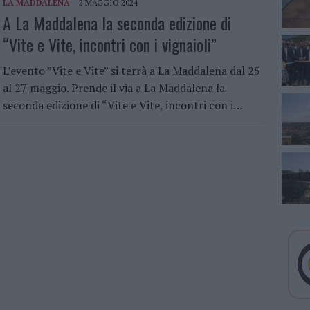
LA MADDALENA
2 MAGGIO 2024
A La Maddalena la seconda edizione di
“Vite e Vite, incontri con i vignaioli”
L’evento ”Vite e Vite” si terrà a La Maddalena dal 25
al 27 maggio. Prende il via a La Maddalena la
seconda edizione di “Vite e Vite, incontri con i…