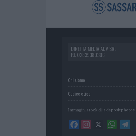
DIRETTA MEDIA ADV SRL
P.I. 02839380306
Chi siamo
Codice etico
Immagini stock di
it.depositphotos