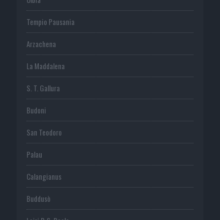
Tempio Pausania
Arzachena
La Maddalena
S. T. Gallura
Budoni
San Teodoro
Palau
Calangianus
Buddusò