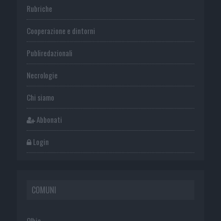
Rubriche
Cooperazione e dintorni
Publiredazionali
Necrologie
Chi siamo
Abbonati
Login
COMUNI
Olbia