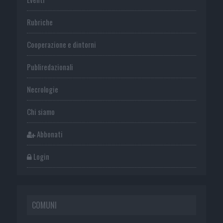
Rubriche
Cooperazione e dintorni
Publiredazionali
Necrologie
Chi siamo
Abbonati
Login
COMUNI