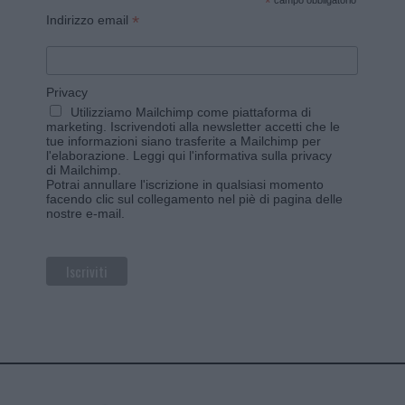
*
campo obbligatorio
*
Indirizzo email
Privacy
Utilizziamo Mailchimp come piattaforma di
marketing. Iscrivendoti alla newsletter accetti che le
tue informazioni siano trasferite a Mailchimp per
l'elaborazione.
Leggi qui l'informativa sulla privacy
di Mailchimp
.
Potrai annullare l'iscrizione in qualsiasi momento
facendo clic sul collegamento nel piè di pagina delle
nostre e-mail.