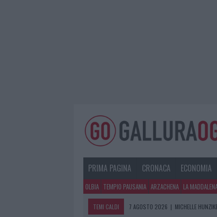
PRIMA PAGINA
CRONACA
ECONOMIA
OLBIA
TEMPIO PAUSANIA
ARZACHENA
LA MADDALEN
TEMI CALDI
7 AGOSTO 2026
|
MICHELLE HUNZIKE