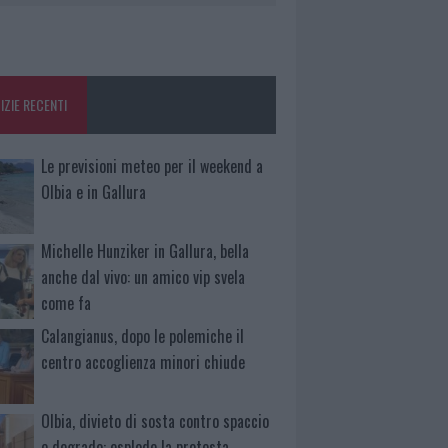
IZIE RECENTI
Le previsioni meteo per il weekend a
Olbia e in Gallura
Michelle Hunziker in Gallura, bella
anche dal vivo: un amico vip svela
come fa
Calangianus, dopo le polemiche il
centro accoglienza minori chiude
Olbia, divieto di sosta contro spaccio
e degrado: esplode la protesta