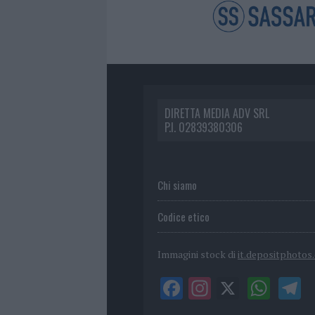
DIRETTA MEDIA ADV SRL
P.I. 02839380306
Chi siamo
Codice etico
Immagini stock di
it.depositphotos