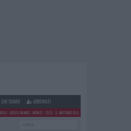
CHI SIAMO
ABBONATI
PAOLO
GOLFO ARANCI
MONTI
TELTI
S. ANTONIO DI G.