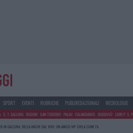
SPORT
EVENTI
RUBRICHE
PUBLIREDAZIONALI
NECROLOGIE
A
S. T. GALLURA
BUDONI
SAN TEODORO
PALAU
CALANGIANUS
BUDDUSÒ
LOIRI P. S. 
R IN GALLURA, BELLA ANCHE DAL VIVO: UN AMICO VIP SVELA COME FA