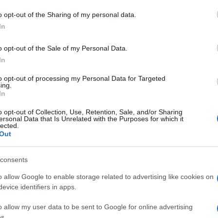
o opt-out of the Sharing of my personal data.
In
o opt-out of the Sale of my Personal Data.
In
to opt-out of processing my Personal Data for Targeted
ing.
In
o opt-out of Collection, Use, Retention, Sale, and/or Sharing
ersonal Data that Is Unrelated with the Purposes for which it
lected.
Out
consents
o allow Google to enable storage related to advertising like cookies on
evice identifiers in apps.
o allow my user data to be sent to Google for online advertising
s.