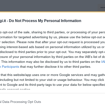
i.it -
Do Not Process My Personal Information
to opt-out of the sale, sharing to third parties, or processing of your per
formation for targeted advertising by us, please use the below opt-out s
r selection. Please note that after your opt-out request is processed y
eing interest-based ads based on personal information utilized by us or
disclosed to third parties prior to your opt-out. You may separately opt-
losure of your personal information by third parties on the IAB’s list of
. This information may also be disclosed by us to third parties on the
IA
Participants
that may further disclose it to other third parties.
 that this website/app uses one or more Google services and may gath
including but not limited to your visit or usage behaviour. You may click 
 to Google and its third-party tags to use your data for below specifi
ogle consent section.
l Data Processing Opt Outs
NEC