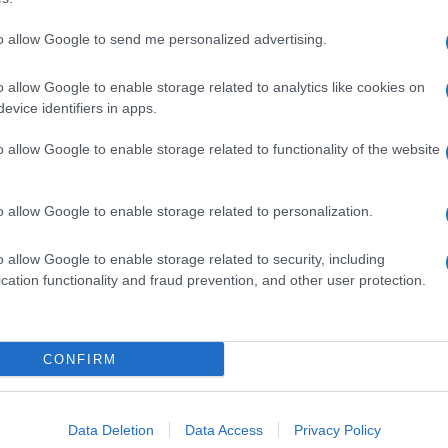
to allow Google to send me personalized advertising.
o allow Google to enable storage related to analytics like cookies on
evice identifiers in apps.
o allow Google to enable storage related to functionality of the website
o allow Google to enable storage related to personalization.
o allow Google to enable storage related to security, including
cation functionality and fraud prevention, and other user protection.
Invia un Comunicato Stampa
|
Pubblicità
|
Segnala
CONFIRM
iornato?
Data Deletion
Data Access
Privacy Policy