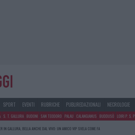
SPORT
EVENTI
RUBRICHE
PUBLIREDAZIONALI
NECROLOGIE
A
S. T. GALLURA
BUDONI
SAN TEODORO
PALAU
CALANGIANUS
BUDDUSÒ
LOIRI P. S. 
R IN GALLURA, BELLA ANCHE DAL VIVO: UN AMICO VIP SVELA COME FA