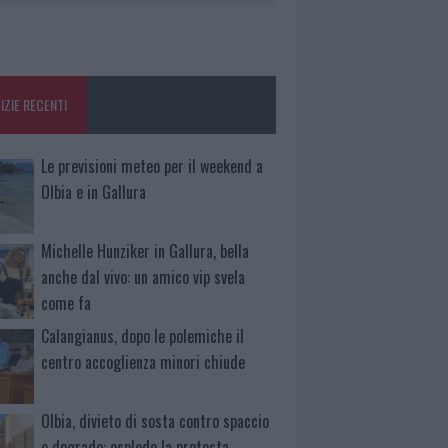
IZIE RECENTI
Le previsioni meteo per il weekend a
Olbia e in Gallura
Michelle Hunziker in Gallura, bella
anche dal vivo: un amico vip svela
come fa
Calangianus, dopo le polemiche il
centro accoglienza minori chiude
Olbia, divieto di sosta contro spaccio
e degrado: esplode la protesta