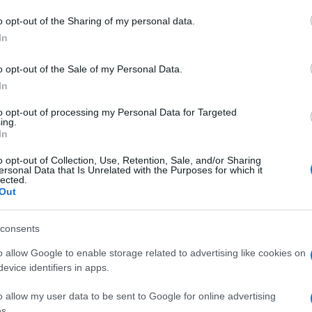
o opt-out of the Sharing of my personal data.
In
o opt-out of the Sale of my Personal Data.
In
to opt-out of processing my Personal Data for Targeted
ing.
In
o opt-out of Collection, Use, Retention, Sale, and/or Sharing
ersonal Data that Is Unrelated with the Purposes for which it
lected.
Out
consents
o allow Google to enable storage related to advertising like cookies on
evice identifiers in apps.
o allow my user data to be sent to Google for online advertising
s.