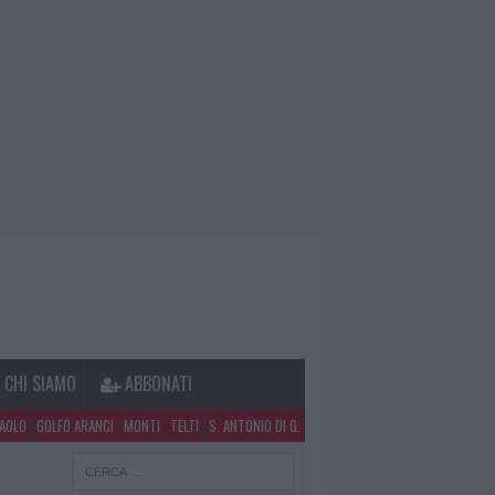
CHI SIAMO
ABBONATI
PAOLO
GOLFO ARANCI
MONTI
TELTI
S. ANTONIO DI G.