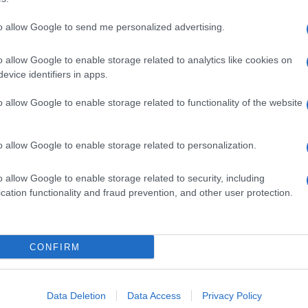
to allow Google to send me personalized advertising.
o allow Google to enable storage related to analytics like cookies on
evice identifiers in apps.
o allow Google to enable storage related to functionality of the website
o allow Google to enable storage related to personalization.
o allow Google to enable storage related to security, including
cation functionality and fraud prevention, and other user protection.
Invia un Comunicato Stampa
|
Pubblicità
|
Segnala
CONFIRM
iornato?
Data Deletion
Data Access
Privacy Policy