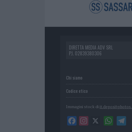
DIRETTA MEDIA ADV SRL
P.I. 02839380306
Chi siamo
Codice etico
Immagini stock di
it.depositphotos