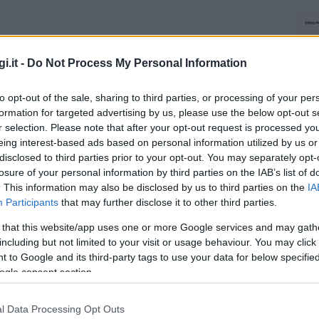
i.it -
Do Not Process My Personal Information
to opt-out of the sale, sharing to third parties, or processing of your per
formation for targeted advertising by us, please use the below opt-out s
r selection. Please note that after your opt-out request is processed y
eing interest-based ads based on personal information utilized by us or
disclosed to third parties prior to your opt-out. You may separately opt-
losure of your personal information by third parties on the IAB’s list of
. This information may also be disclosed by us to third parties on the
IA
Participants
that may further disclose it to other third parties.
 that this website/app uses one or more Google services and may gath
including but not limited to your visit or usage behaviour. You may click 
 to Google and its third-party tags to use your data for below specifi
ogle consent section.
l Data Processing Opt Outs
NEC