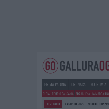
PRIMA PAGINA
CRONACA
ECONOMIA
OLBIA
TEMPIO PAUSANIA
ARZACHENA
LA MADDALEN
TEMI CALDI
7 AGOSTO 2026
|
MICHELLE HUNZIKE