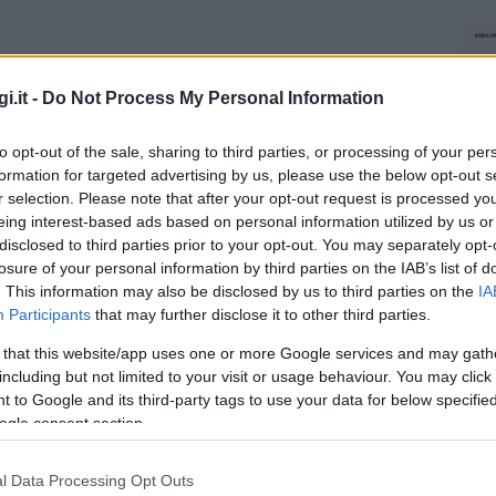
i.it -
Do Not Process My Personal Information
to opt-out of the sale, sharing to third parties, or processing of your per
formation for targeted advertising by us, please use the below opt-out s
r selection. Please note that after your opt-out request is processed y
eing interest-based ads based on personal information utilized by us or
disclosed to third parties prior to your opt-out. You may separately opt-
losure of your personal information by third parties on the IAB’s list of
. This information may also be disclosed by us to third parties on the
IA
Participants
that may further disclose it to other third parties.
 that this website/app uses one or more Google services and may gath
including but not limited to your visit or usage behaviour. You may click 
 to Google and its third-party tags to use your data for below specifi
ogle consent section.
l Data Processing Opt Outs
NEC