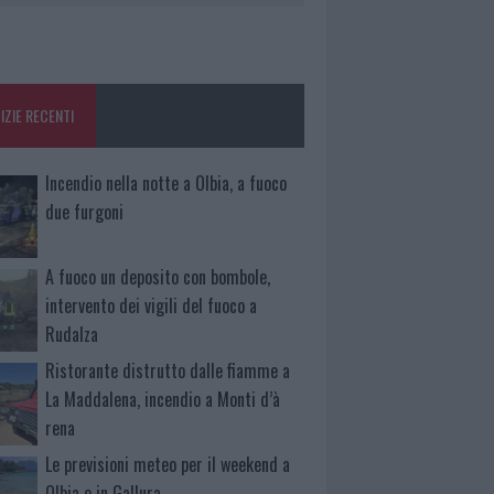
IZIE RECENTI
Incendio nella notte a Olbia, a fuoco
due furgoni
A fuoco un deposito con bombole,
intervento dei vigili del fuoco a
Rudalza
Ristorante distrutto dalle fiamme a
La Maddalena, incendio a Monti d’à
rena
Le previsioni meteo per il weekend a
Olbia e in Gallura