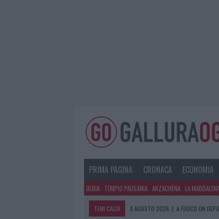
PRIMA PAGINA
CRONACA
ECONOMIA
OLBIA
TEMPIO PAUSANIA
ARZACHENA
LA MADDALEN
TEMI CALDI
8 AGOSTO 2026
|
A FUOCO UN DEPO