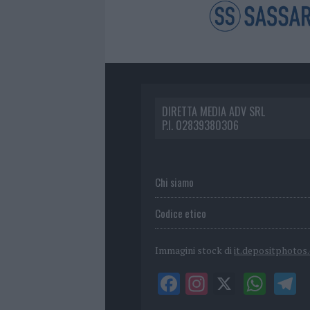
DIRETTA MEDIA ADV SRL
P.I. 02839380306
Chi siamo
Codice etico
Immagini stock di
it.depositphotos