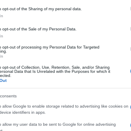
o opt-out of the Sharing of my personal data.
In
o opt-out of the Sale of my Personal Data.
In
to opt-out of processing my Personal Data for Targeted
ing.
In
o opt-out of Collection, Use, Retention, Sale, and/or Sharing
ersonal Data that Is Unrelated with the Purposes for which it
lected.
Out
consents
o allow Google to enable storage related to advertising like cookies on
evice identifiers in apps.
o allow my user data to be sent to Google for online advertising
s.