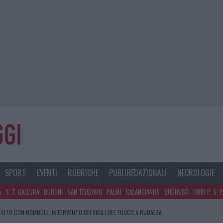
SPORT
EVENTI
RUBRICHE
PUBLIREDAZIONALI
NECROLOGIE
A
S. T. GALLURA
BUDONI
SAN TEODORO
PALAU
CALANGIANUS
BUDDUSÒ
LOIRI P. S. 
SITO CON BOMBOLE, INTERVENTO DEI VIGILI DEL FUOCO A RUDALZA