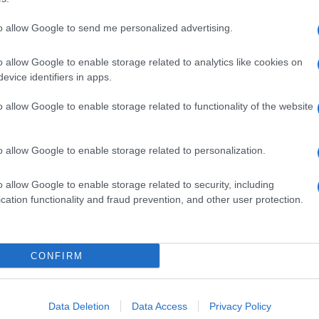
to allow Google to send me personalized advertising.
o allow Google to enable storage related to analytics like cookies on
evice identifiers in apps.
o allow Google to enable storage related to functionality of the website
o allow Google to enable storage related to personalization.
o allow Google to enable storage related to security, including
cation functionality and fraud prevention, and other user protection.
Invia un Comunicato Stampa
|
Pubblicità
|
Segnala
CONFIRM
iornato?
Data Deletion
Data Access
Privacy Policy