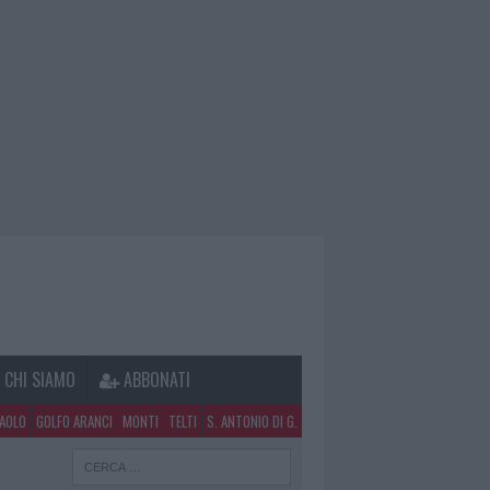
CHI SIAMO
ABBONATI
PAOLO
GOLFO ARANCI
MONTI
TELTI
S. ANTONIO DI G.