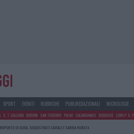
SPORT
EVENTI
RUBRICHE
PUBLIREDAZIONALI
NECROLOGIE
A
S. T. GALLURA
BUDONI
SAN TEODORO
PALAU
CALANGIANUS
BUDDUSÒ
LOIRI P. S. 
EROPORTO DI OLBIA, SEQUESTRATI CAVIALE E SABBIA RUBATA