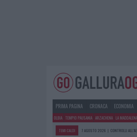
PRIMA PAGINA
CRONACA
ECONOMIA
OLBIA
TEMPIO PAUSANIA
ARZACHENA
LA MADDALEN
TEMI CALDI
7 AGOSTO 2026
|
CONTROLLI ALL’A