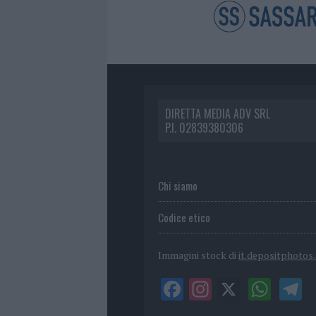
DIRETTA MEDIA ADV SRL
P.I. 02839380306
Chi siamo
Codice etico
Immagini stock di
it.depositphotos