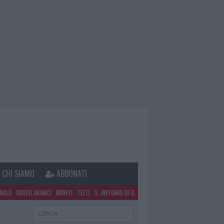
CHI SIAMO
ABBONATI
PAOLO
GOLFO ARANCI
MONTI
TELTI
S. ANTONIO DI G.