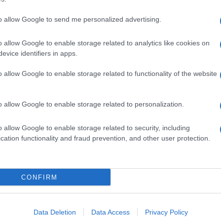
to allow Google to send me personalized advertising.
o allow Google to enable storage related to analytics like cookies on
evice identifiers in apps.
o allow Google to enable storage related to functionality of the website
o allow Google to enable storage related to personalization.
o allow Google to enable storage related to security, including
cation functionality and fraud prevention, and other user protection.
Invia un Comunicato Stampa
|
Pubblicità
|
Segnala
CONFIRM
iornato?
Data Deletion
Data Access
Privacy Policy