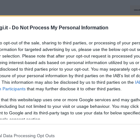
i.it -
Do Not Process My Personal Information
to opt-out of the sale, sharing to third parties, or processing of your per
formation for targeted advertising by us, please use the below opt-out s
r selection. Please note that after your opt-out request is processed y
eing interest-based ads based on personal information utilized by us or
disclosed to third parties prior to your opt-out. You may separately opt-
losure of your personal information by third parties on the IAB’s list of
. This information may also be disclosed by us to third parties on the
IA
Participants
that may further disclose it to other third parties.
 that this website/app uses one or more Google services and may gath
including but not limited to your visit or usage behaviour. You may click 
 to Google and its third-party tags to use your data for below specifi
ogle consent section.
l Data Processing Opt Outs
NEC