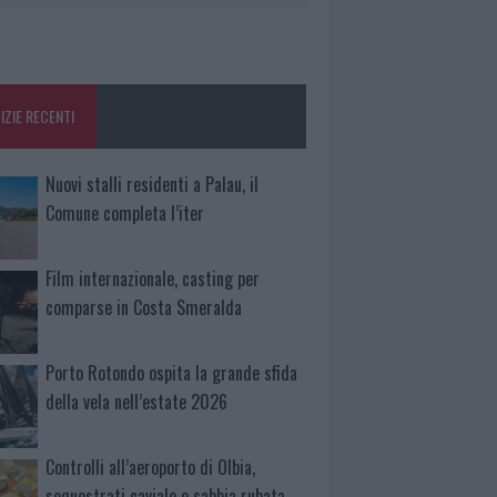
IZIE RECENTI
Nuovi stalli residenti a Palau, il
Comune completa l’iter
Film internazionale, casting per
comparse in Costa Smeralda
Porto Rotondo ospita la grande sfida
della vela nell’estate 2026
Controlli all’aeroporto di Olbia,
sequestrati caviale e sabbia rubata