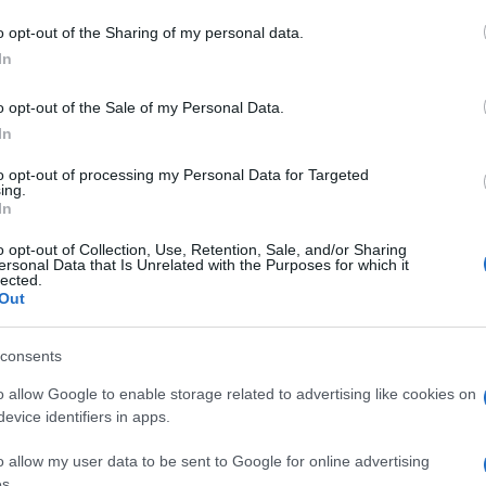
o opt-out of the Sharing of my personal data.
In
o opt-out of the Sale of my Personal Data.
In
to opt-out of processing my Personal Data for Targeted
ing.
In
o opt-out of Collection, Use, Retention, Sale, and/or Sharing
ersonal Data that Is Unrelated with the Purposes for which it
lected.
Out
consents
o allow Google to enable storage related to advertising like cookies on
evice identifiers in apps.
o allow my user data to be sent to Google for online advertising
s.