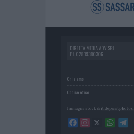
DIRETTA MEDIA ADV SRL
P.I. 02839380306
Chi siamo
Codice etico
Immagini stock di
it.depositphotos