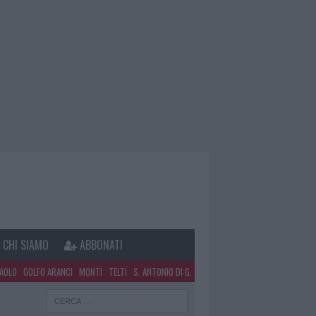
CHI SIAMO
ABBONATI
PAOLO
GOLFO ARANCI
MONTI
TELTI
S. ANTONIO DI G.