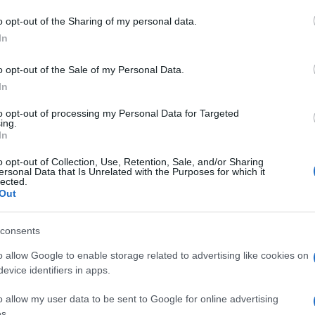
o opt-out of the Sharing of my personal data.
In
o opt-out of the Sale of my Personal Data.
In
to opt-out of processing my Personal Data for Targeted
ing.
In
o opt-out of Collection, Use, Retention, Sale, and/or Sharing
ersonal Data that Is Unrelated with the Purposes for which it
lected.
Out
consents
o allow Google to enable storage related to advertising like cookies on
evice identifiers in apps.
o allow my user data to be sent to Google for online advertising
s.