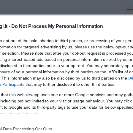
i.it -
Do Not Process My Personal Information
to opt-out of the sale, sharing to third parties, or processing of your per
formation for targeted advertising by us, please use the below opt-out s
r selection. Please note that after your opt-out request is processed y
eing interest-based ads based on personal information utilized by us or
disclosed to third parties prior to your opt-out. You may separately opt-
losure of your personal information by third parties on the IAB’s list of
. This information may also be disclosed by us to third parties on the
IA
Participants
that may further disclose it to other third parties.
 that this website/app uses one or more Google services and may gath
including but not limited to your visit or usage behaviour. You may click 
 to Google and its third-party tags to use your data for below specifi
ogle consent section.
l Data Processing Opt Outs
NEC