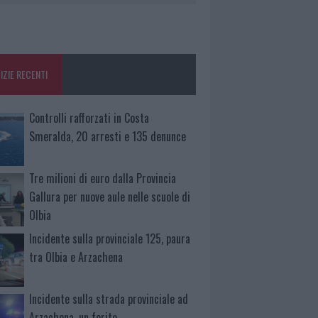
IZIE RECENTI
Controlli rafforzati in Costa
Smeralda, 20 arresti e 135 denunce
Tre milioni di euro dalla Provincia
Gallura per nuove aule nelle scuole di
Olbia
Incidente sulla provinciale 125, paura
tra Olbia e Arzachena
Incidente sulla strada provinciale ad
Arzachena, un ferito