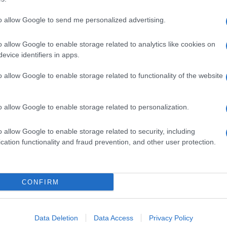
to allow Google to send me personalized advertising.
o allow Google to enable storage related to analytics like cookies on
evice identifiers in apps.
o allow Google to enable storage related to functionality of the website
o allow Google to enable storage related to personalization.
o allow Google to enable storage related to security, including
cation functionality and fraud prevention, and other user protection.
Invia un Comunicato Stampa
|
Pubblicità
|
Segnala
CONFIRM
iornato?
Data Deletion
Data Access
Privacy Policy