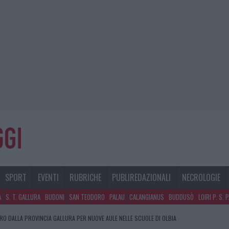
SPORT
EVENTI
RUBRICHE
PUBLIREDAZIONALI
NECROLOGIE
A
S. T. GALLURA
BUDONI
SAN TEODORO
PALAU
CALANGIANUS
BUDDUSÒ
LOIRI P. S. 
URO DALLA PROVINCIA GALLURA PER NUOVE AULE NELLE SCUOLE DI OLBIA