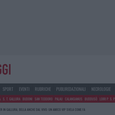
SPORT
EVENTI
RUBRICHE
PUBLIREDAZIONALI
NECROLOGIE
A
S. T. GALLURA
BUDONI
SAN TEODORO
PALAU
CALANGIANUS
BUDDUSÒ
LOIRI P. S. 
R IN GALLURA, BELLA ANCHE DAL VIVO: UN AMICO VIP SVELA COME FA