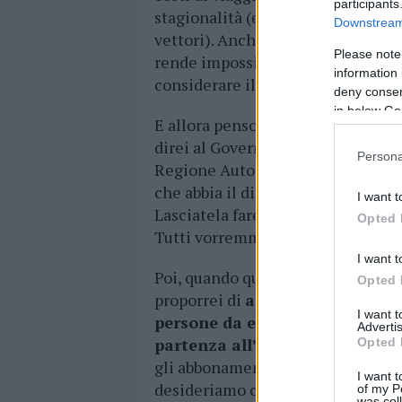
participants
stagionalità (ed è strano perché 
Downstream 
vettori). Anche
la frequenza è p
Please note
rende impossibile ad esempio fare
information 
considerare il pernottamento.
deny consent
in below Go
E allora penso che, se potessi alz
direi al Governo:
lasciate fare a
Persona
Regione Autonoma, è evidente che
che abbia il diritto di soddisfarle
I want t
Lasciatela fare perché non ci sono 
Opted 
Tutti vorremmo poter fare il pranz
I want t
Poi, quando questa emergenza sar
Opted 
proporrei di
aprire un tavolo per
I want 
persone da e per la Sardegna
. 
Advertis
partenza all’ora, un costo fisso
Opted 
gli abbonamenti mensili, sicurame
I want t
desideriamo circolare liberamente
of my P
was col