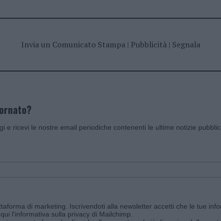
Invia un Comunicato Stampa
|
Pubblicità
|
Segnala
iornato?
ggi e ricevi le nostre email periodiche contenenti le ultime notizie pubbli
aforma di marketing. Iscrivendoti alla newsletter accetti che le tue info
qui l'informativa sulla privacy di Mailchimp
.