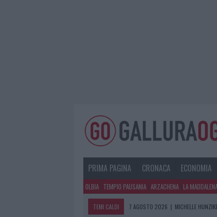
PRIMA PAGINA
CRONACA
ECONOMIA
OLBIA
TEMPIO PAUSANIA
ARZACHENA
LA MADDALEN
TEMI CALDI
7 AGOSTO 2026
|
MICHELLE HUNZIKE