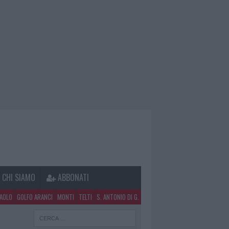
CHI SIAMO
ABBONATI
PAOLO
GOLFO ARANCI
MONTI
TELTI
S. ANTONIO DI G.