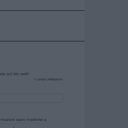
cate sul sito web!
*
campo obbligatorio
rmazioni siano trasferite a