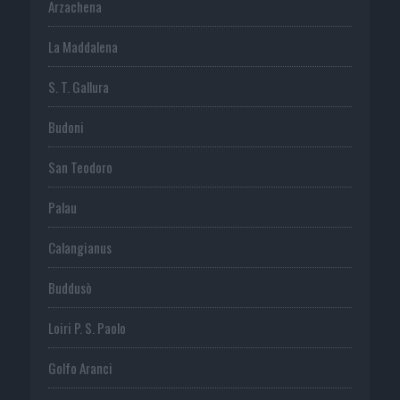
Arzachena
La Maddalena
S. T. Gallura
Budoni
San Teodoro
Palau
Calangianus
Buddusò
Loiri P. S. Paolo
Golfo Aranci