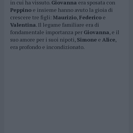
in cui ha vissuto.
Giovanna
era sposata con
Peppino
e insieme hanno avuto la gioia di
crescere tre figli:
Maurizio
,
Federico
e
Valentina
. Il legame familiare era di
fondamentale importanza per
Giovanna
, e il
suo amore per i suoi nipoti,
Simone
e
Alice
,
era profondo e incondizionato.