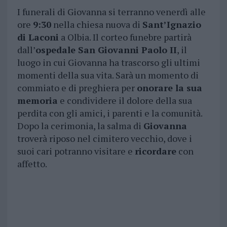
I funerali di Giovanna si terranno venerdì alle
ore
9:30
nella chiesa nuova di
Sant’Ignazio
di Laconi
a Olbia. Il corteo funebre partirà
dall’
ospedale San Giovanni Paolo II
, il
luogo in cui Giovanna ha trascorso gli ultimi
momenti della sua vita. Sarà un momento di
commiato e di preghiera per
onorare la sua
memoria
e condividere il dolore della sua
perdita con gli amici, i parenti e la comunità.
Dopo la cerimonia, la salma di
Giovanna
troverà riposo nel cimitero vecchio, dove i
suoi cari potranno visitare e
ricordare
con
affetto.