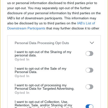
us or personal information disclosed to third parties prior to
Notizie Olbia
your opt-out. You may separately opt-out of the further
disclosure of your personal information by third parties on the
Notizie in tempo reale?
IAB’s list of downstream participants. This information may
Entra nel canale telegram di
also be disclosed by us to third parties on the
IAB’s List of
GalluraOggi.it
Downstream Participants
that may further disclose it to other
third parties.
Please note that this website/app uses one or more Google
Personal Data Processing Opt Outs
services and may gather and store information including but
not limited to your visit or usage behaviour. You may click to
I want to opt-out of the Sharing of my
Inviaci le tue segnalazioni,
personal data.
grant or deny consent to Google and its third-party tags to
i tuoi video e le tue foto
Opted In
use your data for below specified purposes in below Google
Su WhatsApp al numero +39
consent section.
I want to opt-out of the Sale of my
345 356 7512
Personal Data.
Opted In
I want to opt-out of processing my
Personal Data for Targeted Advertising.
Opted In
Ricevi le nostre ultime news
I want to opt-out of Collection, Use,
Retention, Sale, and/or Sharing of my