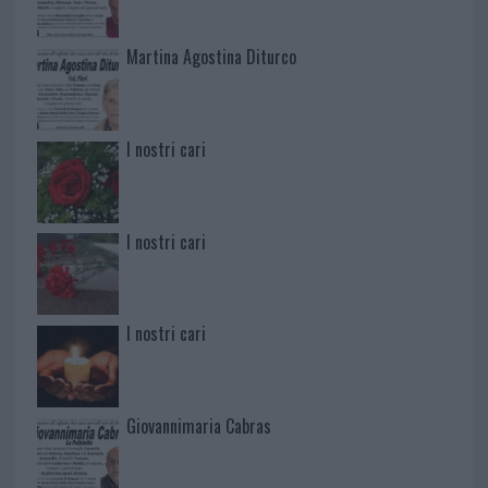
Martina Agostina Diturco
I nostri cari
I nostri cari
I nostri cari
Giovannimaria Cabras