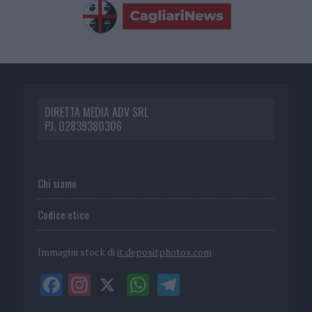
DIRETTA MEDIA ADV SRL
P.I. 02839380306
Chi siamo
Codice etico
Immagini stock di
it.depositphotos.com