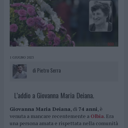
1 GIUGNO 2023
di
Pietro Serra
L’addio a Giovanna Maria Deiana.
Giovanna Maria Deiana
, di
74 anni
, è
venuta a mancare recentemente a
Olbia
. Era
una persona amata e rispettata nella comunità