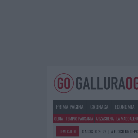
PRIMA PAGINA
CRONACA
ECONOMIA
OLBIA
TEMPIO PAUSANIA
ARZACHENA
LA MADDALEN
TEMI CALDI
8 AGOSTO 2026
|
A FUOCO UN DEPO