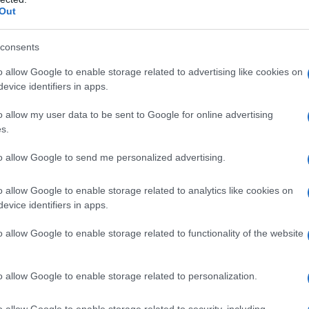
Out
consents
o allow Google to enable storage related to advertising like cookies on
evice identifiers in apps.
o allow my user data to be sent to Google for online advertising
s.
to allow Google to send me personalized advertising.
o allow Google to enable storage related to analytics like cookies on
evice identifiers in apps.
o allow Google to enable storage related to functionality of the website
o allow Google to enable storage related to personalization.
o allow Google to enable storage related to security, including