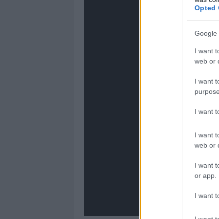
Opted 
Google 
I want t
web or d
I want t
purpose
I want 
I want t
web or d
I want t
or app.
I want t
I want t