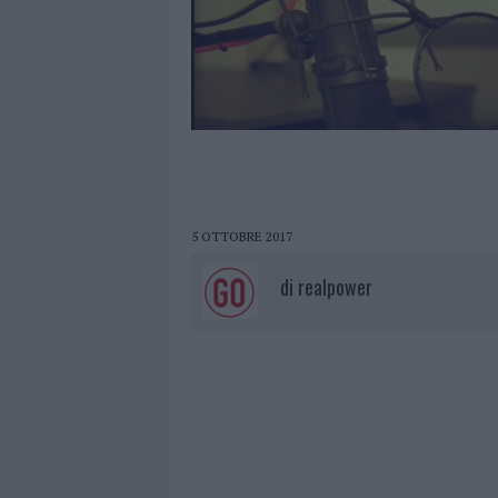
5 OTTOBRE 2017
di
realpower