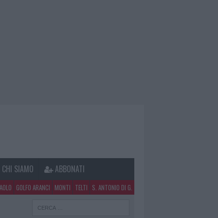
CHI SIAMO
ABBONATI
PAOLO
GOLFO ARANCI
MONTI
TELTI
S. ANTONIO DI G.