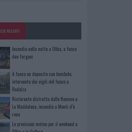
IZIE RECENTI
Incendio nella notte a Olbia, a fuoco
due furgoni
A fuoco un deposito con bombole,
intervento dei vigili del fuoco a
Rudalza
Ristorante distrutto dalle fiamme a
La Maddalena, incendio a Monti d’à
rena
Le previsioni meteo per il weekend a
Olbia e in Gallura