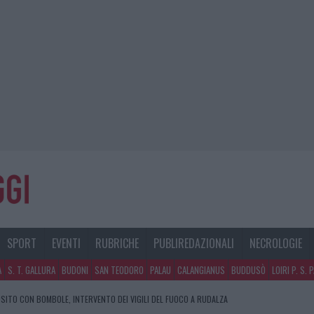
SPORT
EVENTI
RUBRICHE
PUBLIREDAZIONALI
NECROLOGIE
A
S. T. GALLURA
BUDONI
SAN TEODORO
PALAU
CALANGIANUS
BUDDUSÒ
LOIRI P. S. 
SITO CON BOMBOLE, INTERVENTO DEI VIGILI DEL FUOCO A RUDALZA