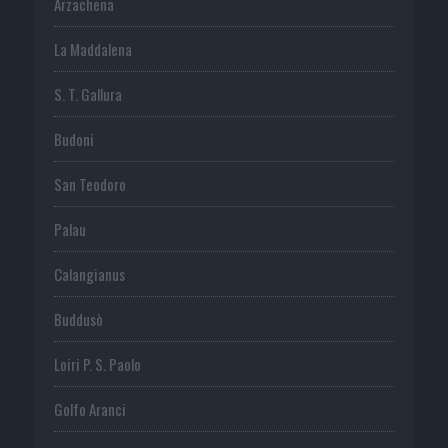
Arzachena
La Maddalena
S. T. Gallura
Budoni
San Teodoro
Palau
Calangianus
Buddusò
Loiri P. S. Paolo
Golfo Aranci