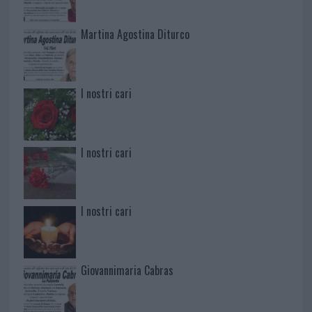
Martina Agostina Diturco
I nostri cari
I nostri cari
I nostri cari
Giovannimaria Cabras