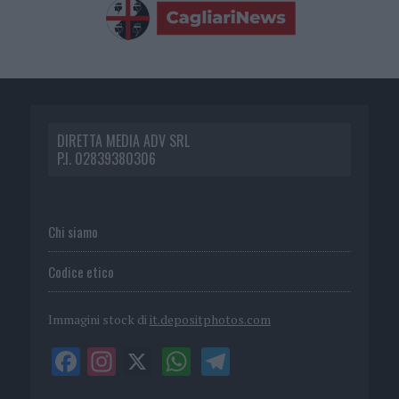
DIRETTA MEDIA ADV SRL
P.I. 02839380306
Chi siamo
Codice etico
Immagini stock di
it.depositphotos.com