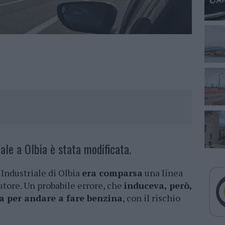
ale a Olbia è stata modificata.
 Industriale di Olbia
era comparsa
una linea
butore. Un probabile errore, che
induceva, però,
ta per andare a fare benzina
, con il rischio