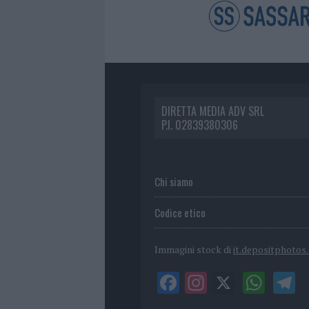
DIRETTA MEDIA ADV SRL
P.I. 02839380306
Chi siamo
Codice etico
Immagini stock di
it.depositphotos