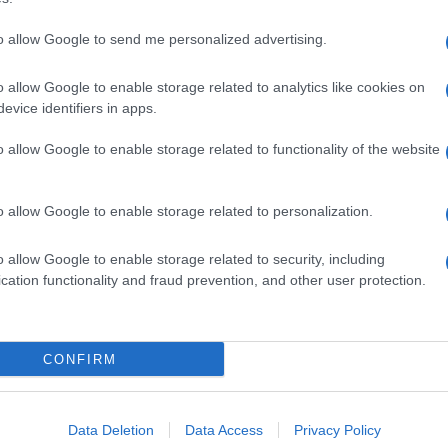
to allow Google to send me personalized advertising.
o allow Google to enable storage related to analytics like cookies on
evice identifiers in apps.
o allow Google to enable storage related to functionality of the website
o allow Google to enable storage related to personalization.
o allow Google to enable storage related to security, including
cation functionality and fraud prevention, and other user protection.
Invia un Comunicato Stampa
|
Pubblicità
|
Segnala
CONFIRM
iornato?
Data Deletion
Data Access
Privacy Policy