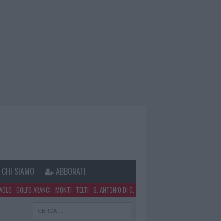
CHI SIAMO
ABBONATI
PAOLO
GOLFO ARANCI
MONTI
TELTI
S. ANTONIO DI G.