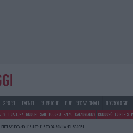
SPORT
EVENTI
RUBRICHE
PUBLIREDAZIONALI
NECROLOGIE
A
S. T. GALLURA
BUDONI
SAN TEODORO
PALAU
CALANGIANUS
BUDDUSÒ
LOIRI P. S. 
CLIENTI SVUOTANO LE SUITE: FURTO DA 50MILA NEL RESORT