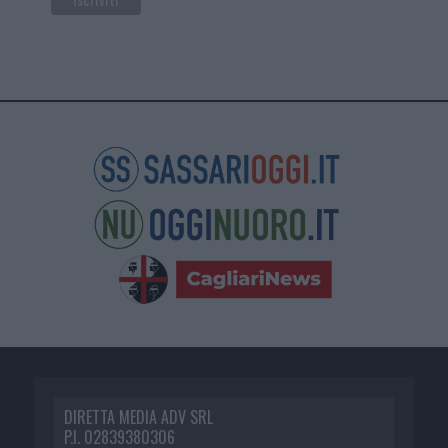
DIRETTA MEDIA ADV SRL
P.I. 02839380306