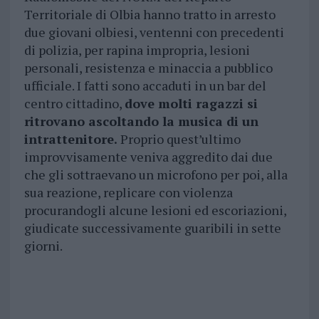
Territoriale di Olbia hanno tratto in arresto
due giovani olbiesi, ventenni con precedenti
di polizia, per rapina impropria, lesioni
personali, resistenza e minaccia a pubblico
ufficiale. I fatti sono accaduti in un bar del
centro cittadino,
dove molti ragazzi si
ritrovano ascoltando la musica di un
intrattenitore.
Proprio quest’ultimo
improvvisamente veniva aggredito dai due
che gli sottraevano un microfono per poi, alla
sua reazione, replicare con violenza
procurandogli alcune lesioni ed escoriazioni,
giudicate successivamente guaribili in sette
giorni.