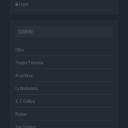
Login
COMUNI
Olbia
Tempio Pausania
Arzachena
La Maddalena
S. T. Gallura
Budoni
San Teodoro