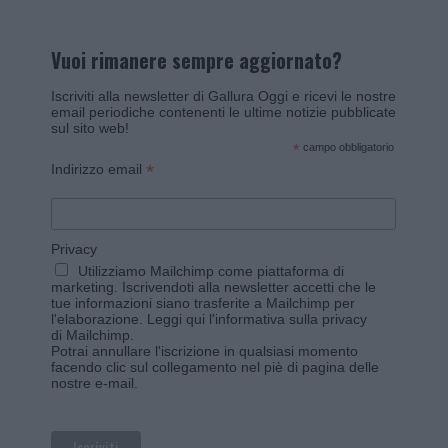
Vuoi rimanere sempre aggiornato?
Iscriviti alla newsletter di Gallura Oggi e ricevi le nostre
email periodiche contenenti le ultime notizie pubblicate
sul sito web!
*
campo obbligatorio
*
Indirizzo email
Privacy
Utilizziamo Mailchimp come piattaforma di
marketing. Iscrivendoti alla newsletter accetti che le
tue informazioni siano trasferite a Mailchimp per
l'elaborazione.
Leggi qui l'informativa sulla privacy
di Mailchimp
.
Potrai annullare l'iscrizione in qualsiasi momento
facendo clic sul collegamento nel piè di pagina delle
nostre e-mail.