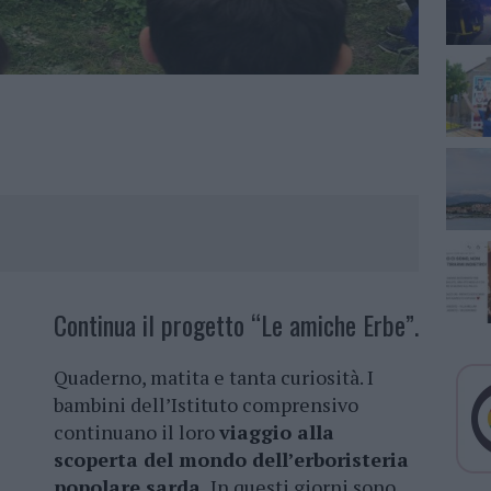
Continua il progetto “Le amiche Erbe”.
Quaderno, matita e tanta curiosità. I
bambini dell’Istituto comprensivo
continuano il loro
viaggio alla
scoperta del mondo dell’erboristeria
popolare sarda.
In questi giorni sono