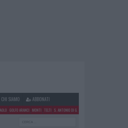
CHI SIAMO
ABBONATI
PAOLO
GOLFO ARANCI
MONTI
TELTI
S. ANTONIO DI G.