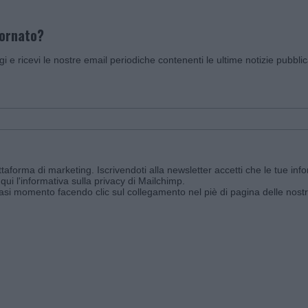
iornato?
ggi e ricevi le nostre email periodiche contenenti le ultime notizie pubbli
aforma di marketing. Iscrivendoti alla newsletter accetti che le tue info
qui l'informativa sulla privacy di Mailchimp
.
siasi momento facendo clic sul collegamento nel piè di pagina delle nostr