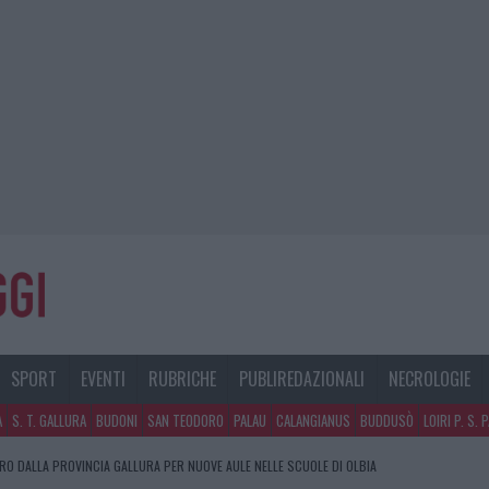
SPORT
EVENTI
RUBRICHE
PUBLIREDAZIONALI
NECROLOGIE
A
S. T. GALLURA
BUDONI
SAN TEODORO
PALAU
CALANGIANUS
BUDDUSÒ
LOIRI P. S. 
URO DALLA PROVINCIA GALLURA PER NUOVE AULE NELLE SCUOLE DI OLBIA