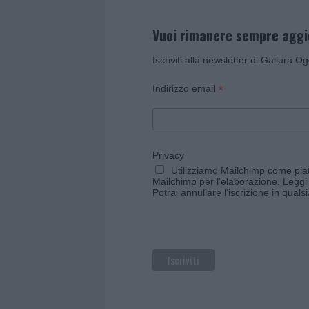
Vuoi rimanere sempre agg
Iscriviti alla newsletter di Gallura O
*
Indirizzo email
Privacy
Utilizziamo Mailchimp come piatt
Mailchimp per l'elaborazione.
Leggi 
Potrai annullare l'iscrizione in qual