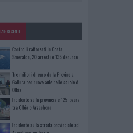
IZIE RECENTI
Controlli rafforzati in Costa
Smeralda, 20 arresti e 135 denunce
Tre milioni di euro dalla Provincia
Gallura per nuove aule nelle scuole di
Olbia
Incidente sulla provinciale 125, paura
tra Olbia e Arzachena
Incidente sulla strada provinciale ad
Arzachena, un ferito