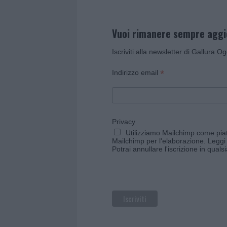
Vuoi rimanere sempre agg
Iscriviti alla newsletter di Gallura O
*
Indirizzo email
Privacy
Utilizziamo Mailchimp come piatt
Mailchimp per l'elaborazione.
Leggi 
Potrai annullare l'iscrizione in qual