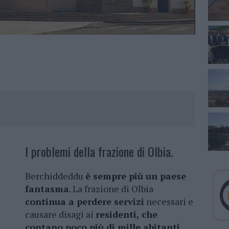
I problemi della frazione di Olbia.
Berchiddeddu
è sempre più un paese
fantasma
. La frazione di Olbia
continua a perdere servizi
necessari e
causare disagi ai
residenti, che
contano poco più di mille abitanti.