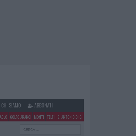
CHI SIAMO
ABBONATI
PAOLO
GOLFO ARANCI
MONTI
TELTI
S. ANTONIO DI G.