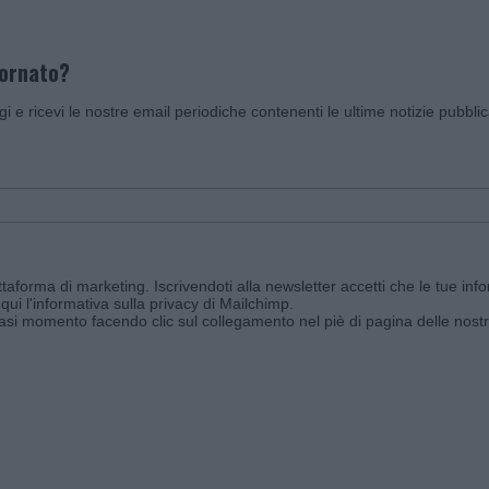
iornato?
ggi e ricevi le nostre email periodiche contenenti le ultime notizie pubbli
aforma di marketing. Iscrivendoti alla newsletter accetti che le tue info
qui l'informativa sulla privacy di Mailchimp
.
siasi momento facendo clic sul collegamento nel piè di pagina delle nostr