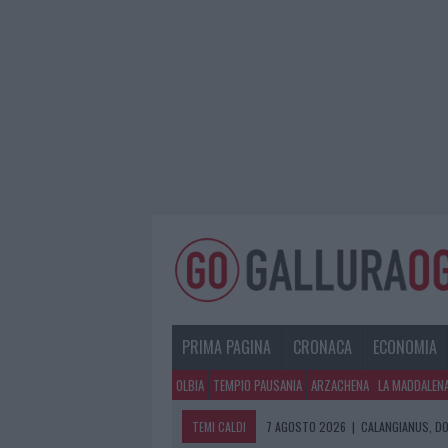
PRIMA PAGINA
CRONACA
ECONOMIA
OLBIA
TEMPIO PAUSANIA
ARZACHENA
LA MADDALEN
TEMI CALDI
7 AGOSTO 2026
|
CALANGIANUS, DO