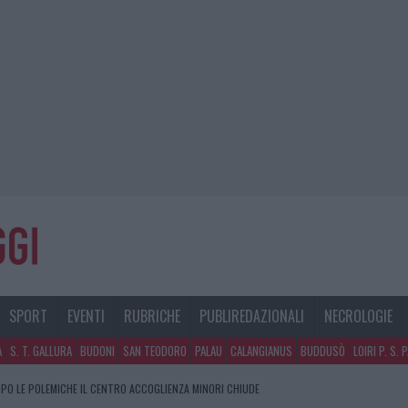
SPORT
EVENTI
RUBRICHE
PUBLIREDAZIONALI
NECROLOGIE
A
S. T. GALLURA
BUDONI
SAN TEODORO
PALAU
CALANGIANUS
BUDDUSÒ
LOIRI P. S. 
PO LE POLEMICHE IL CENTRO ACCOGLIENZA MINORI CHIUDE