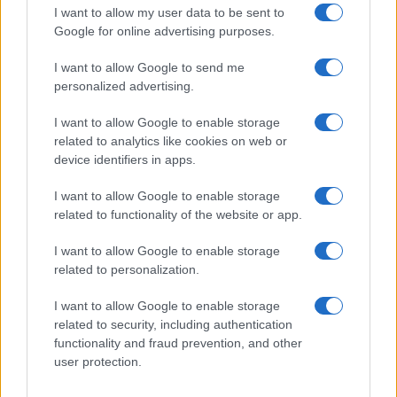
I want to allow my user data to be sent to
Google for online advertising purposes.
Red Valley Festival, musica no-stop a Olbia fino
alle 5
I want to allow Google to send me
personalized advertising.
I want to allow Google to enable storage
related to analytics like cookies on web or
device identifiers in apps.
I want to allow Google to enable storage
related to functionality of the website or app.
I want to allow Google to enable storage
related to personalization.
I want to allow Google to enable storage
related to security, including authentication
functionality and fraud prevention, and other
user protection.