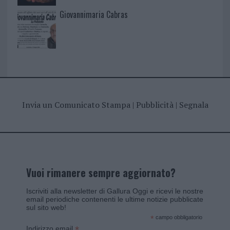
Giovannimaria Cabras
Invia un Comunicato Stampa
|
Pubblicità
|
Segnala
Vuoi rimanere sempre aggiornato?
Iscriviti alla newsletter di Gallura Oggi e ricevi le nostre
email periodiche contenenti le ultime notizie pubblicate
sul sito web!
*
campo obbligatorio
*
Indirizzo email