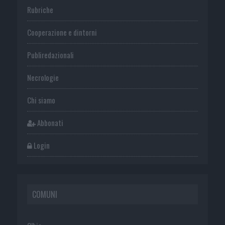
Rubriche
Cooperazione e dintorni
Publiredazionali
Necrologie
Chi siamo
Abbonati
Login
COMUNI