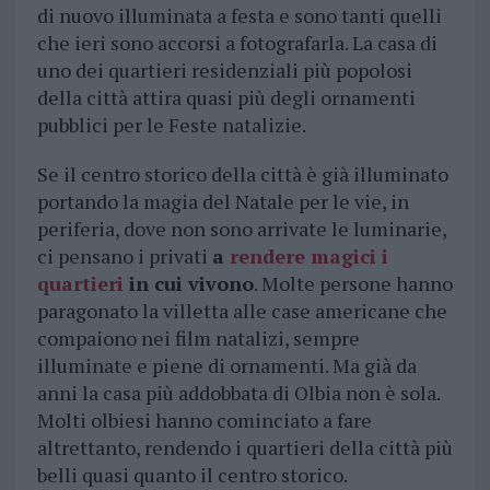
di nuovo illuminata a festa e sono tanti quelli
che ieri sono accorsi a fotografarla. La casa di
uno dei quartieri residenziali più popolosi
della città attira quasi più degli ornamenti
pubblici per le Feste natalizie.
Se il centro storico della città è già illuminato
portando la magia del Natale per le vie, in
periferia, dove non sono arrivate le luminarie,
ci pensano i privati
a
rendere magici i
quartieri
in cui vivono
. Molte persone hanno
paragonato la villetta alle case americane che
compaiono nei film natalizi, sempre
illuminate e piene di ornamenti. Ma già da
anni la casa più addobbata di Olbia non è sola.
Molti olbiesi hanno cominciato a fare
altrettanto, rendendo i quartieri della città più
belli quasi quanto il centro storico.