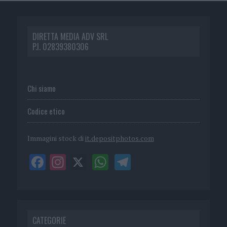
DIRETTA MEDIA ADV SRL
P.I. 02839380306
Chi siamo
Codice etico
Immagini stock di
it.depositphotos.com
CATEGORIE