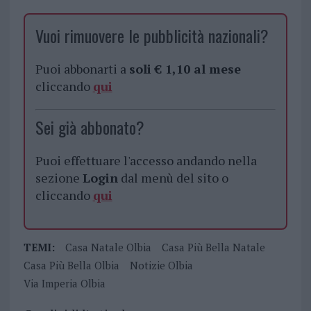
Vuoi rimuovere le pubblicità nazionali?
Puoi abbonarti a
soli € 1,10 al mese
cliccando
qui
Sei già abbonato?
Puoi effettuare l'accesso andando nella
sezione
Login
dal menù del sito o
cliccando
qui
TEMI:
Casa Natale Olbia
Casa Più Bella Natale
Casa Più Bella Olbia
Notizie Olbia
Via Imperia Olbia