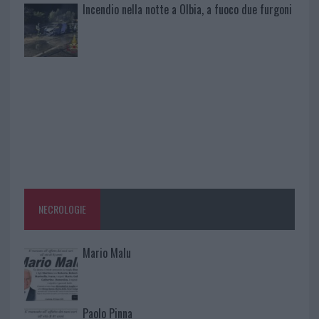
Incendio nella notte a Olbia, a fuoco due furgoni
NECROLOGIE
Mario Malu
Paolo Pinna