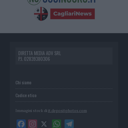
DIRETTA MEDIA ADV SRL
P.I. 02839380306
Chi siamo
Codice etico
Immagini stock di
it.depositphotos.com