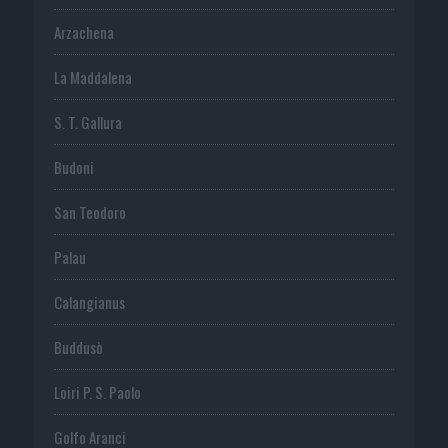
Arzachena
La Maddalena
S. T. Gallura
Budoni
San Teodoro
Palau
Calangianus
Buddusò
Loiri P. S. Paolo
Golfo Aranci