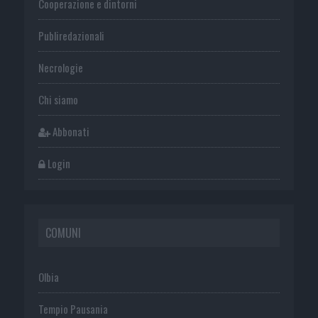
Cooperazione e dintorni
Publiredazionali
Necrologie
Chi siamo
Abbonati
Login
COMUNI
Olbia
Tempio Pausania