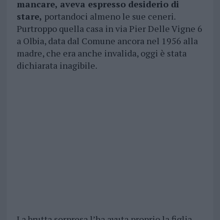
mancare, aveva espresso desiderio di
stare,
portandoci almeno le sue ceneri.
Purtroppo quella casa in via Pier Delle Vigne 6
a Olbia, data dal Comune ancora nel 1956 alla
madre, che era anche invalida, oggi è stata
dichiarata inagibile.
La brutta sorpresa l’ha avuta proprio la figlia