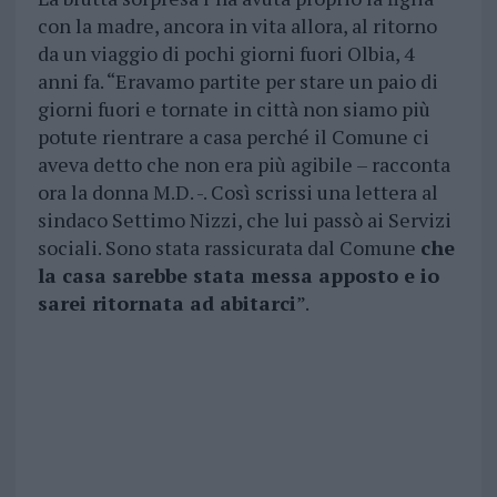
con la madre, ancora in vita allora, al ritorno
da un viaggio di pochi giorni fuori Olbia, 4
anni fa. “Eravamo partite per stare un paio di
giorni fuori e tornate in città non siamo più
potute rientrare a casa perché il Comune ci
aveva detto che non era più agibile – racconta
ora la donna M.D. -. Così scrissi una lettera al
sindaco Settimo Nizzi, che lui passò ai Servizi
sociali. Sono stata rassicurata dal Comune
che
la casa sarebbe stata messa apposto e io
sarei ritornata ad abitarci
”.