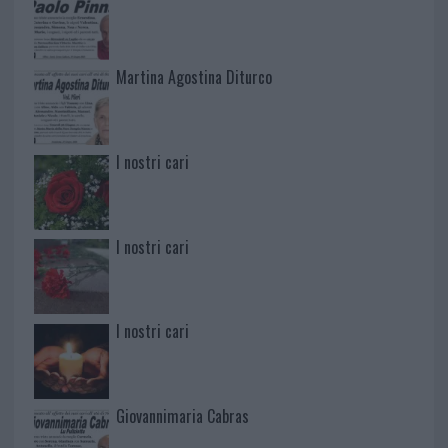
Martina Agostina Diturco
I nostri cari
I nostri cari
I nostri cari
Giovannimaria Cabras