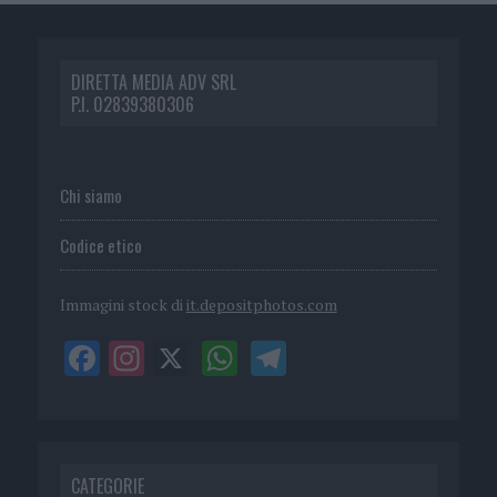
DIRETTA MEDIA ADV SRL
P.I. 02839380306
Chi siamo
Codice etico
Immagini stock di
it.depositphotos.com
CATEGORIE