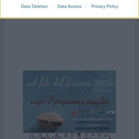
Data Deletion
Data Access
Privacy Policy