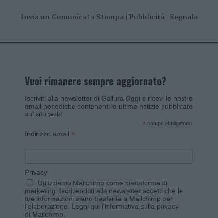
Invia un Comunicato Stampa
|
Pubblicità
|
Segnala
Vuoi rimanere sempre aggiornato?
Iscriviti alla newsletter di Gallura Oggi e ricevi le nostre
email periodiche contenenti le ultime notizie pubblicate
sul sito web!
*
campo obbligatorio
*
Indirizzo email
Privacy
Utilizziamo Mailchimp come piattaforma di
marketing. Iscrivendoti alla newsletter accetti che le
tue informazioni siano trasferite a Mailchimp per
l'elaborazione.
Leggi qui l'informativa sulla privacy
di Mailchimp
.