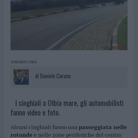
10 MARZO 2024
di
Daniele Caruso
I cinghiali a Olbia mare, gli automobilisti
fanno video e foto.
Alcuni cinghiali fanno una
passeggiata nelle
rotonde
e nelle zone periferiche del centro