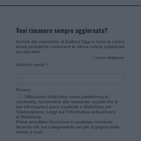
Vuoi rimanere sempre aggiornato?
Iscriviti alla newsletter di Gallura Oggi e ricevi le nostre
email periodiche contenenti le ultime notizie pubblicate
sul sito web!
*
campo obbligatorio
*
Indirizzo email
Privacy
Utilizziamo Mailchimp come piattaforma di
marketing. Iscrivendoti alla newsletter accetti che le
tue informazioni siano trasferite a Mailchimp per
l'elaborazione.
Leggi qui l'informativa sulla privacy
di Mailchimp
.
Potrai annullare l'iscrizione in qualsiasi momento
facendo clic sul collegamento nel piè di pagina delle
nostre e-mail.