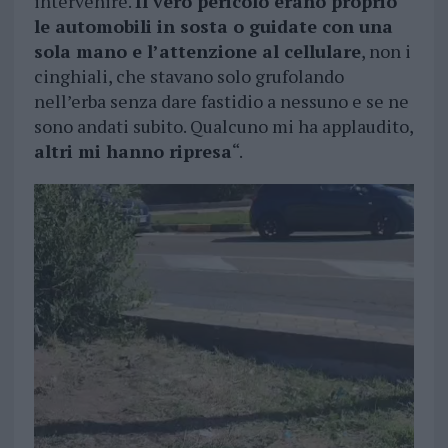
intervenire.
Il vero pericolo erano proprio
le automobili in sosta o guidate con una
sola mano e l’attenzione al cellulare
, non i
cinghiali, che stavano solo grufolando
nell’erba senza dare fastidio a nessuno e se ne
sono andati subito. Qualcuno mi ha applaudito,
altri mi hanno ripresa
“.