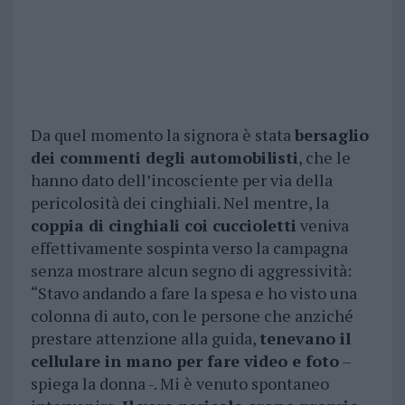
Da quel momento la signora è stata
bersaglio
dei commenti degli automobilisti
, che le
hanno dato dell’incosciente per via della
pericolosità dei cinghiali. Nel mentre, la
coppia di cinghiali coi cuccioletti
veniva
effettivamente sospinta verso la campagna
senza mostrare alcun segno di aggressività:
“Stavo andando a fare la spesa e ho visto una
colonna di auto, con le persone che anziché
prestare attenzione alla guida,
tenevano il
cellulare in mano per fare video e foto
–
spiega la donna -. Mi è venuto spontaneo