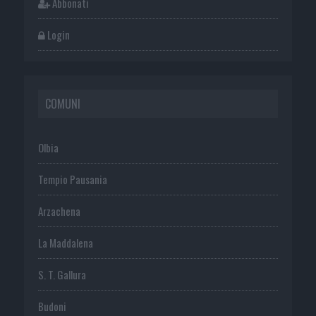
Abbonati
Login
COMUNI
Olbia
Tempio Pausania
Arzachena
La Maddalena
S. T. Gallura
Budoni