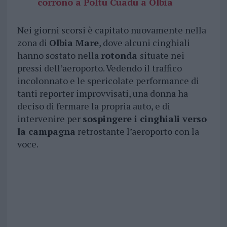
corrono a Poltu Cuadu a Olbia
Nei giorni scorsi è capitato nuovamente nella
zona di
Olbia Mare
, dove alcuni cinghiali
hanno sostato nella
rotonda
situate nei
pressi dell’aeroporto. Vedendo il traffico
incolonnato e le spericolate performance di
tanti reporter improvvisati, una donna ha
deciso di fermare la propria auto, e di
intervenire per
sospingere i cinghiali verso
la campagna
retrostante l’aeroporto con la
voce.