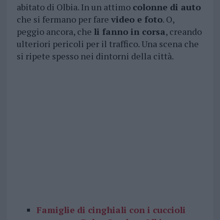
abitato di Olbia. In un attimo
colonne di auto
che si fermano per fare
video e foto
. O,
peggio ancora, che
li fanno in corsa
, creando
ulteriori pericoli per il traffico. Una scena che
si ripete spesso nei dintorni della città.
Famiglie di cinghiali con i cuccioli