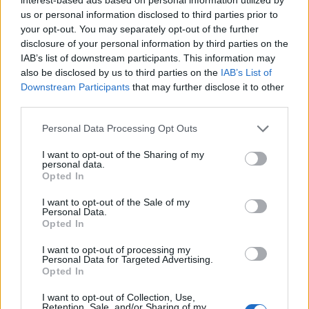
us or personal information disclosed to third parties prior to
your opt-out. You may separately opt-out of the further
disclosure of your personal information by third parties on the
IAB’s list of downstream participants. This information may
also be disclosed by us to third parties on the
IAB’s List of
Downstream Participants
that may further disclose it to other
third parties.
Please note that this website/app uses one or more Google
Personal Data Processing Opt Outs
services and may gather and store information including but
not limited to your visit or usage behaviour. You may click to
I want to opt-out of the Sharing of my
personal data.
grant or deny consent to Google and its third-party tags to
Opted In
use your data for below specified purposes in below Google
consent section.
I want to opt-out of the Sale of my
Personal Data.
Opted In
I want to opt-out of processing my
Personal Data for Targeted Advertising.
Opted In
I want to opt-out of Collection, Use,
Retention, Sale, and/or Sharing of my