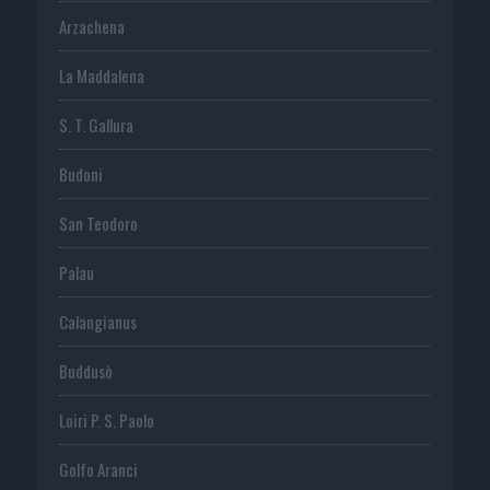
Arzachena
La Maddalena
S. T. Gallura
Budoni
San Teodoro
Palau
Calangianus
Buddusò
Loiri P. S. Paolo
Golfo Aranci