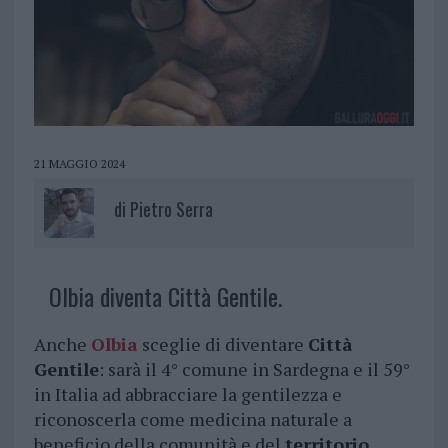
21 MAGGIO 2024
di
Pietro Serra
Olbia diventa Città Gentile.
Anche
Olbia
sceglie di diventare
Città
Gentile
: sarà il 4° comune in Sardegna e il 59°
in Italia ad abbracciare la gentilezza e
riconoscerla come medicina naturale a
beneficio della comunità e del
territorio
.