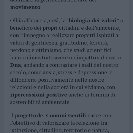
movimento
.
Olbia abbraccia, così, la “
biologia dei valori
” a
beneficio dei propri cittadini e dell’ambiente,
con l’impegno a realizzare progetti ispirati ai
valori di gentilezza, gratitudine, felicità,
perdono e ottimismo, che studi scientifici
hanno dimostrato avere un impatto sul nostro
Dna
, andando a contrastare i mali del nostro
secolo, come ansia, stress e depressione, e
diffondersi positivamente nelle nostre
relazioni e nella società in cui viviamo, con
ripercussioni positive
anche in termini di
sostenibilità ambientale.
Il progetto dei
Comuni Gentili
nasce con
l’obiettivo di valorizzare la relazione tra
istituzione, cittadino, territorio e natura,