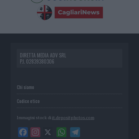
DIRETTA MEDIA ADV SRL
P.I. 02839380306
Chi siamo
Codice etico
Immagini stock di
it.depositphotos.com