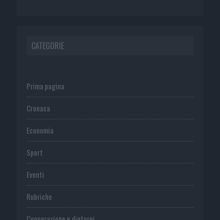
CATEGORIE
Prima pagina
Cronaca
Economia
Sport
Eventi
Rubriche
Cooperazione e dintorni