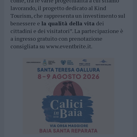
come, tra le varie progettualità a cui stiamo
lavorando, il progetto dedicato al Kind
Tourism, che rappresenta un investimento sul
benessere e
la qualità della vita
dei
cittadini e dei visitatori”. La partecipazione è
a ingresso gratuito con prenotazione
consigliata su www.eventbrite.it.