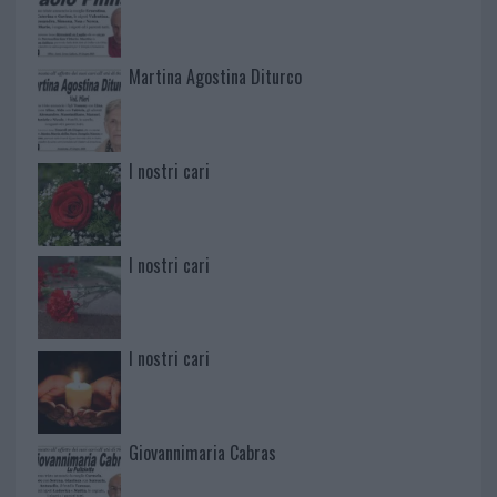
Martina Agostina Diturco
I nostri cari
I nostri cari
I nostri cari
Giovannimaria Cabras