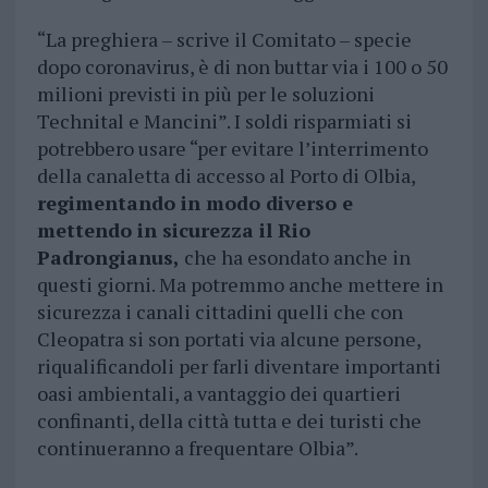
“La preghiera – scrive il Comitato – specie
dopo coronavirus, è di non buttar via i 100 o 50
milioni previsti in più per le soluzioni
Technital e Mancini”. I soldi risparmiati si
potrebbero usare “per evitare l’interrimento
della canaletta di accesso al Porto di Olbia,
regimentando in modo diverso e
mettendo in sicurezza il Rio
Padrongianus,
che ha esondato anche in
questi giorni. Ma potremmo anche mettere in
sicurezza i canali cittadini quelli che con
Cleopatra si son portati via alcune persone,
riqualificandoli per farli diventare importanti
oasi ambientali, a vantaggio dei quartieri
confinanti, della città tutta e dei turisti che
continueranno a frequentare Olbia”.