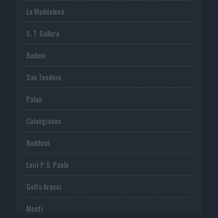
La Maddalena
S. T. Gallura
Budoni
San Teodoro
Palau
Calangianus
Buddusò
Loiri P. S. Paolo
Golfo Aranci
Monti