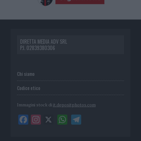
DIRETTA MEDIA ADV SRL
P.I. 02839380306
Chi siamo
Codice etico
Immagini stock di
it.depositphotos.com