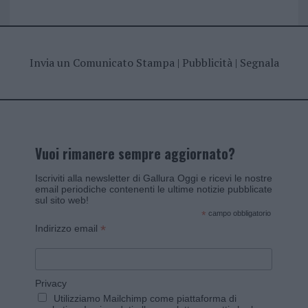
Invia un Comunicato Stampa
|
Pubblicità
|
Segnala
Vuoi rimanere sempre aggiornato?
Iscriviti alla newsletter di Gallura Oggi e ricevi le nostre
email periodiche contenenti le ultime notizie pubblicate
sul sito web!
*
campo obbligatorio
*
Indirizzo email
Privacy
Utilizziamo Mailchimp come piattaforma di