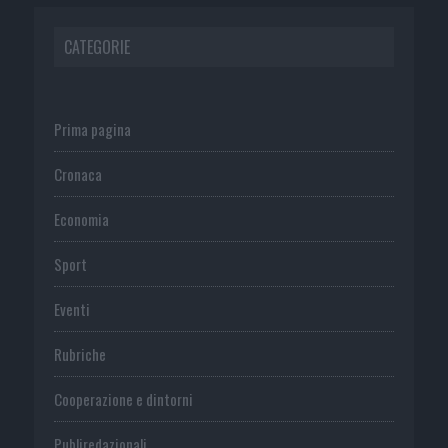
CATEGORIE
Prima pagina
Cronaca
Economia
Sport
Eventi
Rubriche
Cooperazione e dintorni
Publiredazionali