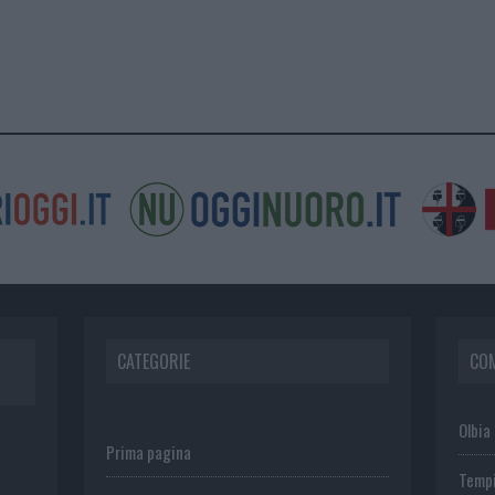
CATEGORIE
CO
Olbia
Prima pagina
Temp