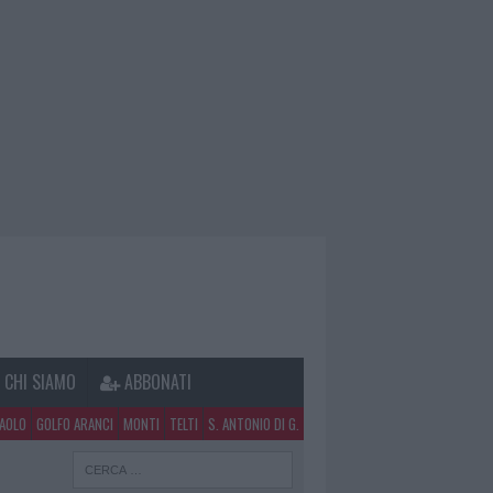
CHI SIAMO
ABBONATI
PAOLO
GOLFO ARANCI
MONTI
TELTI
S. ANTONIO DI G.