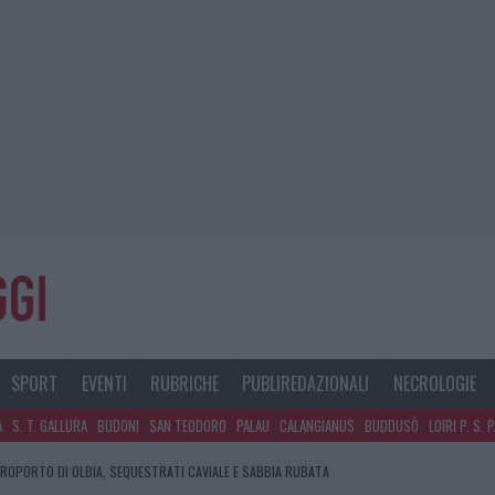
SPORT
EVENTI
RUBRICHE
PUBLIREDAZIONALI
NECROLOGIE
A
S. T. GALLURA
BUDONI
SAN TEODORO
PALAU
CALANGIANUS
BUDDUSÒ
LOIRI P. S. 
EROPORTO DI OLBIA, SEQUESTRATI CAVIALE E SABBIA RUBATA