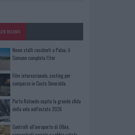
IZIE RECENTI
Nuovi stalli residenti a Palau, il
Comune completa l’iter
Film internazionale, casting per
comparse in Costa Smeralda
Porto Rotondo ospita la grande sfida
della vela nell’estate 2026
Controlli all’aeroporto di Olbia,
sequestrati caviale e sabbia rubata