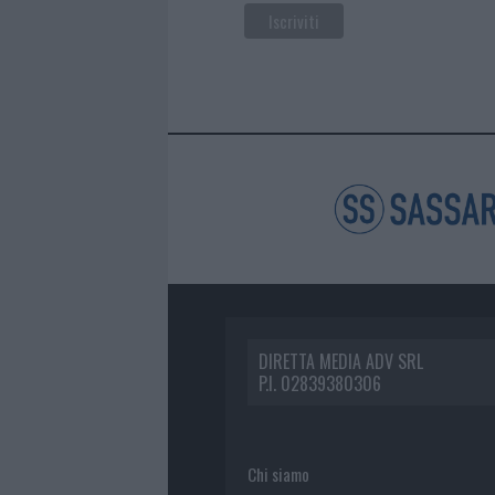
DIRETTA MEDIA ADV SRL
P.I. 02839380306
Chi siamo