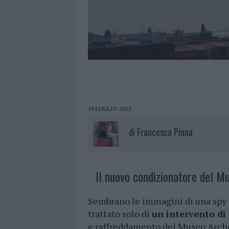
19 LUGLIO 2019
di
Francesca Pinna
Il nuovo condizionatore del M
Sembrano le immagini di una spy st
trattato solo di
un intervento d
e raffreddamento del Museo Arche