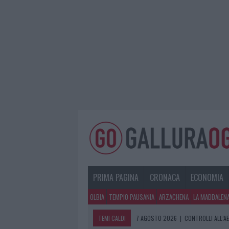
PRIMA PAGINA
CRONACA
ECONOMIA
OLBIA
TEMPIO PAUSANIA
ARZACHENA
LA MADDALEN
TEMI CALDI
7 AGOSTO 2026
|
CONTROLLI ALL’A