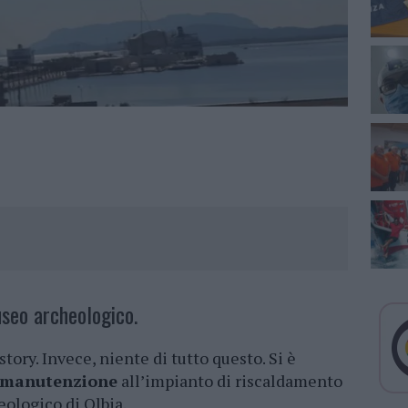
useo archeologico.
ory. Invece, niente di tutto questo. Si è
i manutenzione
all’impianto di riscaldamento
ologico di Olbia.