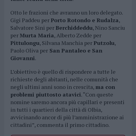
Otto le frazioni che avranno un loro delegato.
Gigi Paddeu per
Porto Rotondo e Rudalza
,
Salvatore Sini per
Berchiddeddu
, Nino Sanciu
per
Murta Maria
, Alberto Zedde per
Pittulongu
, Silvana Manchia per
Putzolu
,
Paolo Oliva per
San Pantaleo e San
Giovanni
.
L’obiettivo è quello di rispondere a tutte le
richieste degli abitanti, nelle comunità che
negli ultimi anni sono in crescita,
ma con
problemi piuttosto atavici
. “Con queste
nomine saremo ancora più capillari e presenti
in tutti i quartieri della città di Olbia,
avvicinando ancor di più l’amministrazione ai
cittadini”, commenta il primo cittadino.