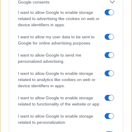
Google consents
I want to allow Google to enable storage
related to advertising like cookies on web or
I nostri cari
device identifiers in apps.
I want to allow my user data to be sent to
Google for online advertising purposes.
I nostri cari
I want to allow Google to send me
personalized advertising.
I want to allow Google to enable storage
Giovannimaria Cabras
related to analytics like cookies on web or
device identifiers in apps.
I want to allow Google to enable storage
related to functionality of the website or app.
I want to allow Google to enable storage
related to personalization.
Invia un Comunicato Stampa
|
Pubblicità
|
Segnala