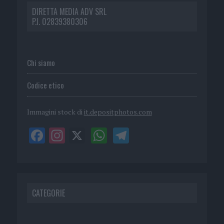
DIRETTA MEDIA ADV SRL
P.I. 02839380306
Chi siamo
Codice etico
Immagini stock di
it.depositphotos.com
CATEGORIE