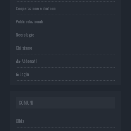
Cooperazione e dintorni
Publiredazionali
Necrologie
Chi siamo
Abbonati
Login
COMUNI
Olbia