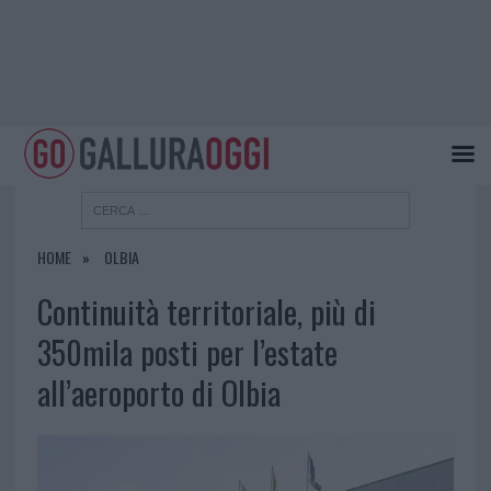
HOME
OLBIA
Continuità territoriale, più di
350mila posti per l’estate
all’aeroporto di Olbia