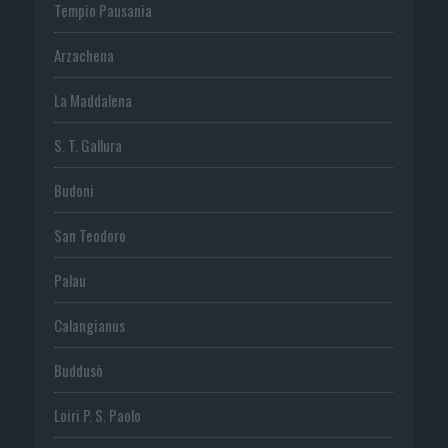
Tempio Pausania
Arzachena
La Maddalena
S. T. Gallura
Budoni
San Teodoro
Palau
Calangianus
Buddusò
Loiri P. S. Paolo