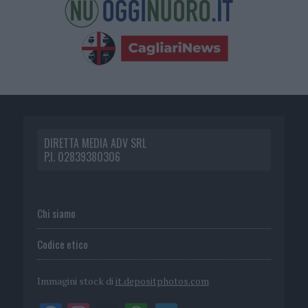
DIRETTA MEDIA ADV SRL
P.I. 02839380306
Chi siamo
Codice etico
Immagini stock di
it.depositphotos.com