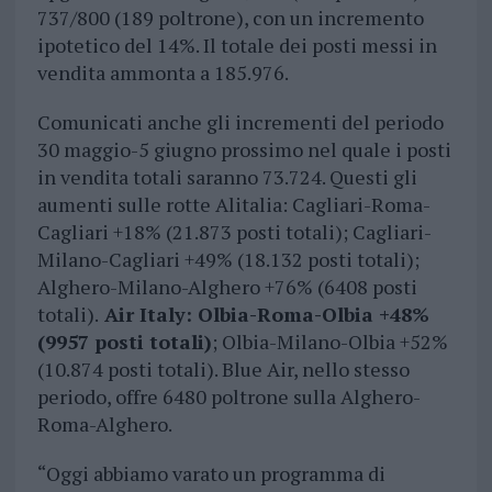
737/800 (189 poltrone), con un incremento
ipotetico del 14%. Il totale dei posti messi in
vendita ammonta a 185.976.
Comunicati anche gli incrementi del periodo
30 maggio-5 giugno prossimo nel quale i posti
in vendita totali saranno 73.724. Questi gli
aumenti sulle rotte Alitalia: Cagliari-Roma-
Cagliari +18% (21.873 posti totali); Cagliari-
Milano-Cagliari +49% (18.132 posti totali);
Alghero-Milano-Alghero +76% (6408 posti
totali).
Air Italy: Olbia-Roma-Olbia +48%
(9957 posti totali)
; Olbia-Milano-Olbia +52%
(10.874 posti totali). Blue Air, nello stesso
periodo, offre 6480 poltrone sulla Alghero-
Roma-Alghero.
“Oggi abbiamo varato un programma di