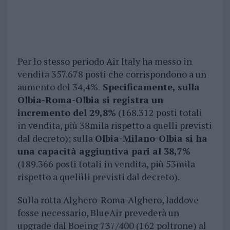
Per lo stesso periodo Air Italy ha messo in
vendita 357.678 posti che corrispondono a un
aumento del 34,4%.
Specificamente, sulla
Olbia-Roma-Olbia si registra un
incremento del 29,8%
(168.312 posti totali
in vendita, più 38mila rispetto a quelli previsti
dal decreto); sulla
Olbia-Milano-Olbia si ha
una capacità aggiuntiva pari al 38,7%
(189.366 posti totali in vendita, più 53mila
rispetto a queliìli previsti dal decreto).
Sulla rotta Alghero-Roma-Alghero, laddove
fosse necessario, BlueAir prevederà un
upgrade dal Boeing 737/400 (162 poltrone) al