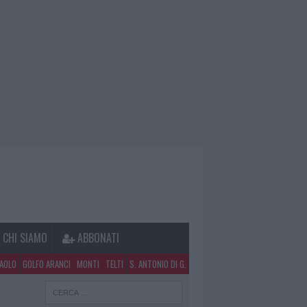
CHI SIAMO
ABBONATI
PAOLO
GOLFO ARANCI
MONTI
TELTI
S. ANTONIO DI G.