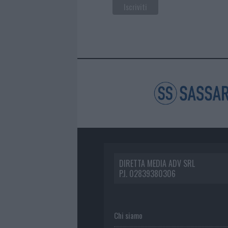
DIRETTA MEDIA ADV SRL
P.I. 02839380306
Chi siamo