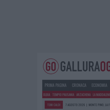
PRIMA PAGINA
CRONACA
ECONOMIA
OLBIA
TEMPIO PAUSANIA
ARZACHENA
LA MADDALEN
TEMI CALDI
7 AGOSTO 2026
|
MONTE PINO, LA 