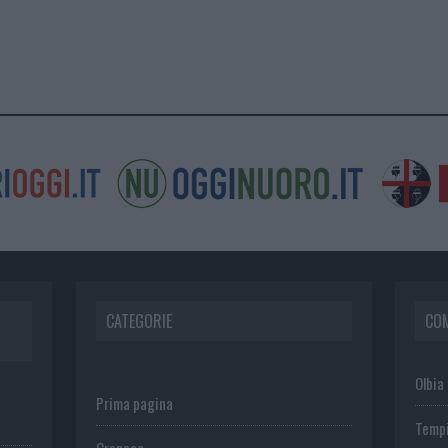
CATEGORIE
CO
Olbia
Prima pagina
Temp
Cronaca