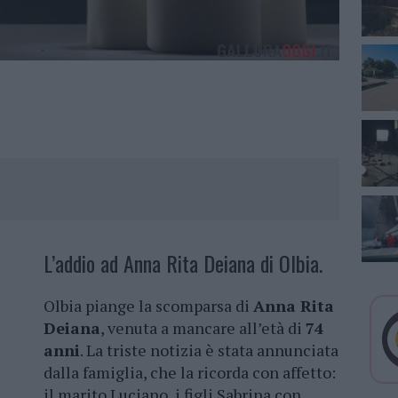
L’addio ad Anna Rita Deiana di Olbia.
Olbia piange la scomparsa di
Anna Rita
Deiana
, venuta a mancare all’età di
74
anni
. La triste notizia è stata annunciata
dalla famiglia, che la ricorda con affetto:
il marito Luciano, i figli Sabrina con