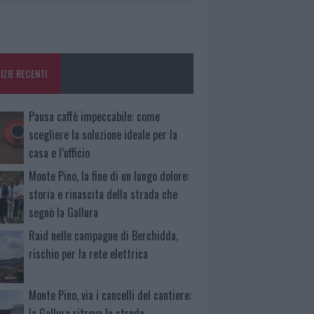
IZIE RECENTI
Pausa caffè impeccabile: come
scegliere la soluzione ideale per la
casa e l’ufficio
Monte Pino, la fine di un lungo dolore:
storia e rinascita della strada che
segnò la Gallura
Raid nelle campagne di Berchidda,
rischio per la rete elettrica
Monte Pino, via i cancelli del cantiere:
la Gallura ritrova la strada