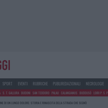
SPORT
EVENTI
RUBRICHE
PUBLIREDAZIONALI
NECROLOGIE
A
S. T. GALLURA
BUDONI
SAN TEODORO
PALAU
CALANGIANUS
BUDDUSÒ
LOIRI P. S. 
FINE DI UN LUNGO DOLORE: STORIA E RINASCITA DELLA STRADA CHE SEGNÒ