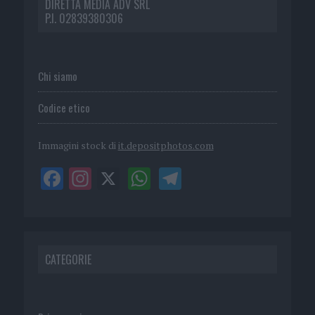
DIRETTA MEDIA ADV SRL
P.I. 02839380306
Chi siamo
Codice etico
Immagini stock di
it.depositphotos.com
CATEGORIE