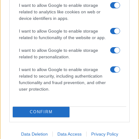
I want to allow Google to enable storage
related to analytics like cookies on web or
device identifiers in apps.
I nostri cari
I want to allow Google to enable storage
related to functionality of the website or app.
I nostri cari
I want to allow Google to enable storage
related to personalization.
I want to allow Google to enable storage
Giovannimaria Cabras
related to security, including authentication
functionality and fraud prevention, and other
user protection.
CONFIRM
Invia un Comunicato Stampa
|
Pubblicità
|
Segnala
Data Deletion
Data Access
Privacy Policy