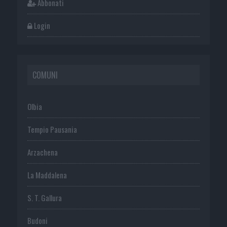
Abbonati
Login
COMUNI
Olbia
Tempio Pausania
Arzachena
La Maddalena
S. T. Gallura
Budoni