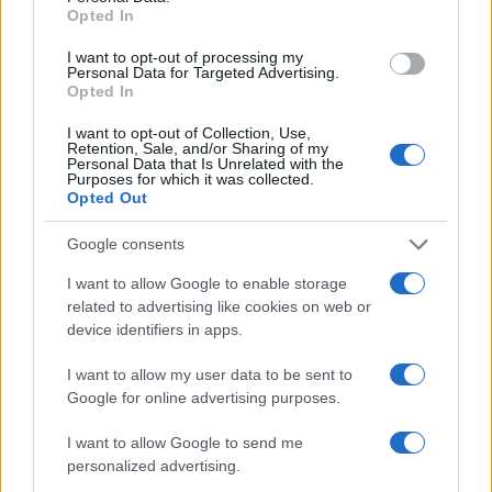
Opted In
I want to opt-out of processing my
Personal Data for Targeted Advertising.
Opted In
NECROLOGIE
I want to opt-out of Collection, Use,
Retention, Sale, and/or Sharing of my
Personal Data that Is Unrelated with the
Purposes for which it was collected.
Mario Malu
Opted Out
Google consents
Paolo Pinna
I want to allow Google to enable storage
related to advertising like cookies on web or
device identifiers in apps.
I want to allow my user data to be sent to
Martina Agostina Diturco
Google for online advertising purposes.
I want to allow Google to send me
personalized advertising.
I nostri cari