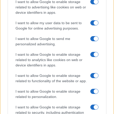
I want to allow Google to enable storage
I nostri cari
related to advertising like cookies on web or
device identifiers in apps.
I want to allow my user data to be sent to
I nostri cari
Google for online advertising purposes.
I want to allow Google to send me
personalized advertising.
Giovannimaria Cabras
I want to allow Google to enable storage
related to analytics like cookies on web or
device identifiers in apps.
I want to allow Google to enable storage
related to functionality of the website or app.
Invia un Comunicato Stampa
|
Pubblicità
|
Segnala
I want to allow Google to enable storage
related to personalization.
I want to allow Google to enable storage
related to security, including authentication