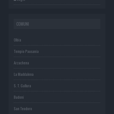
COMUNI
Olbia
Tempio Pausania
Arzachena
La Maddalena
S. T. Gallura
Budoni
San Teodoro