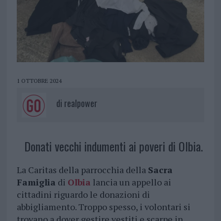
1 OTTOBRE 2024
di
realpower
Donati vecchi indumenti ai poveri di Olbia.
La Caritas della parrocchia della
Sacra
Famiglia
di
Olbia
lancia un appello ai
cittadini riguardo le donazioni di
abbigliamento. Troppo spesso, i volontari si
trovano a dover gestire vestiti e scarpe in