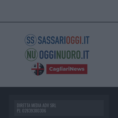
DIRETTA MEDIA ADV SRL
P.I. 02839380306