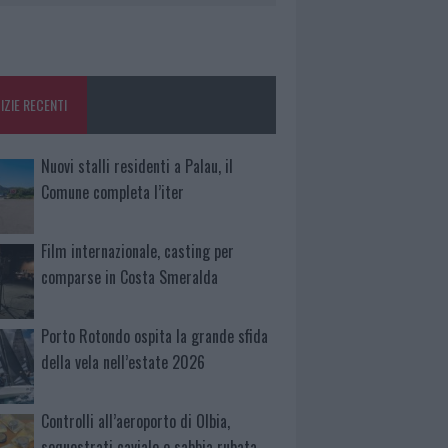
IZIE RECENTI
Nuovi stalli residenti a Palau, il
Comune completa l’iter
Film internazionale, casting per
comparse in Costa Smeralda
Porto Rotondo ospita la grande sfida
della vela nell’estate 2026
Controlli all’aeroporto di Olbia,
sequestrati caviale e sabbia rubata