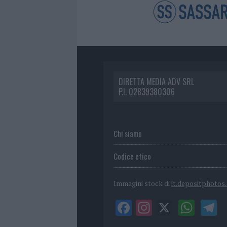
DIRETTA MEDIA ADV SRL
P.I. 02839380306
Chi siamo
Codice etico
Immagini stock di
it.depositphotos