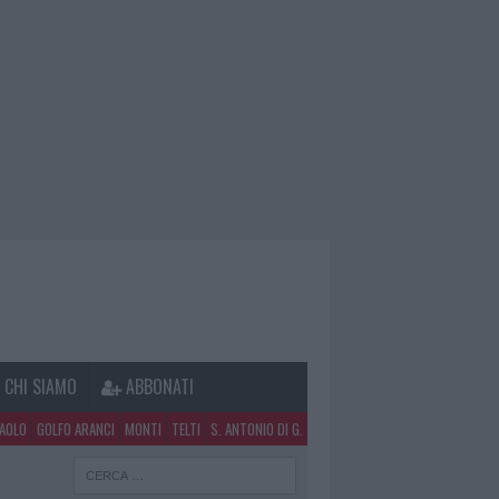
CHI SIAMO
ABBONATI
PAOLO
GOLFO ARANCI
MONTI
TELTI
S. ANTONIO DI G.