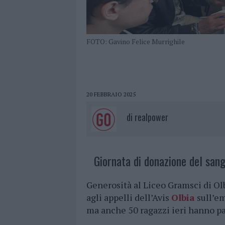
FOTO: Gavino Felice Murrighile
20 FEBBRAIO 2025
di
realpower
Giornata di donazione del sang
Generosità al Liceo Gramsci di O
agli appelli dell’Avis
Olbia
sull’em
ma anche 50 ragazzi ieri hanno pa