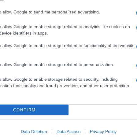
to allow Google to send me personalized advertising.
o allow Google to enable storage related to analytics like cookies on
evice identifiers in apps.
o allow Google to enable storage related to functionality of the website
o allow Google to enable storage related to personalization.
o allow Google to enable storage related to security, including
cation functionality and fraud prevention, and other user protection.
Invia un Comunicato Stampa
|
Pubblicità
|
Segnala
CONFIRM
iornato?
Data Deletion
Data Access
Privacy Policy