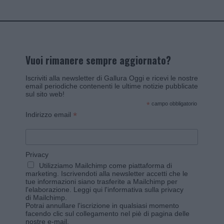
Vuoi rimanere sempre aggiornato?
Iscriviti alla newsletter di Gallura Oggi e ricevi le nostre
email periodiche contenenti le ultime notizie pubblicate
sul sito web!
*
campo obbligatorio
*
Indirizzo email
Privacy
Utilizziamo Mailchimp come piattaforma di
marketing. Iscrivendoti alla newsletter accetti che le
tue informazioni siano trasferite a Mailchimp per
l'elaborazione.
Leggi qui l'informativa sulla privacy
di Mailchimp
.
Potrai annullare l'iscrizione in qualsiasi momento
facendo clic sul collegamento nel piè di pagina delle
nostre e-mail.