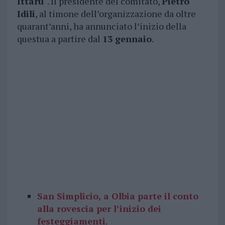
Ittaru
“. Il presidente del comitato,
Pietro
Idili
, al timone dell’organizzazione da oltre
quarant’anni, ha annunciato l’inizio della
questua a partire dal
13 gennaio
.
San Simplicio, a Olbia parte il conto
alla rovescia per l’inizio dei
festeggiamenti
.