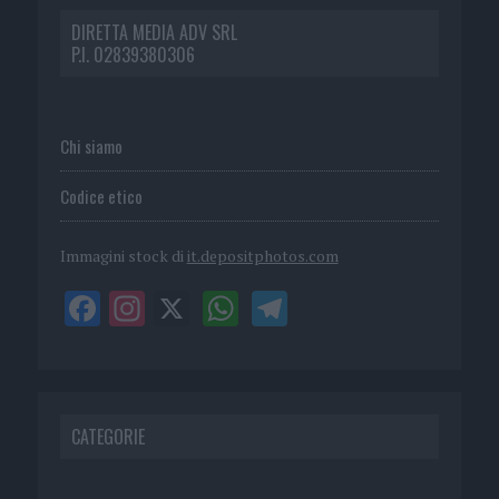
DIRETTA MEDIA ADV SRL
P.I. 02839380306
Chi siamo
Codice etico
Immagini stock di
it.depositphotos.com
CATEGORIE