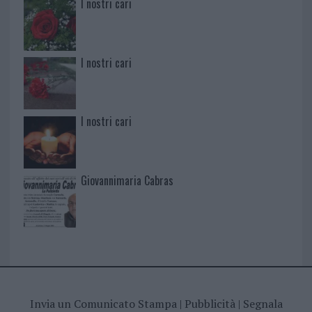
I nostri cari
I nostri cari
I nostri cari
Giovannimaria Cabras
Invia un Comunicato Stampa
|
Pubblicità
|
Segnala