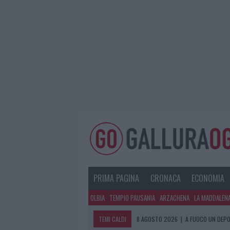
PRIMA PAGINA
CRONACA
ECONOMIA
OLBIA
TEMPIO PAUSANIA
ARZACHENA
LA MADDALEN
TEMI CALDI
8 AGOSTO 2026
|
A FUOCO UN DEPO