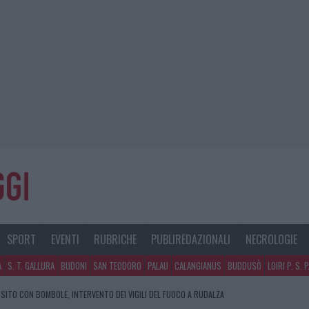
SPORT
EVENTI
RUBRICHE
PUBLIREDAZIONALI
NECROLOGIE
A
S. T. GALLURA
BUDONI
SAN TEODORO
PALAU
CALANGIANUS
BUDDUSÒ
LOIRI P. S. 
SITO CON BOMBOLE, INTERVENTO DEI VIGILI DEL FUOCO A RUDALZA