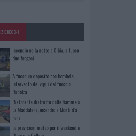
IZIE RECENTI
Incendio nella notte a Olbia, a fuoco
due furgoni
A fuoco un deposito con bombole,
intervento dei vigili del fuoco a
Rudalza
Ristorante distrutto dalle fiamme a
La Maddalena, incendio a Monti d’à
rena
Le previsioni meteo per il weekend a
Olbia e in Gallura