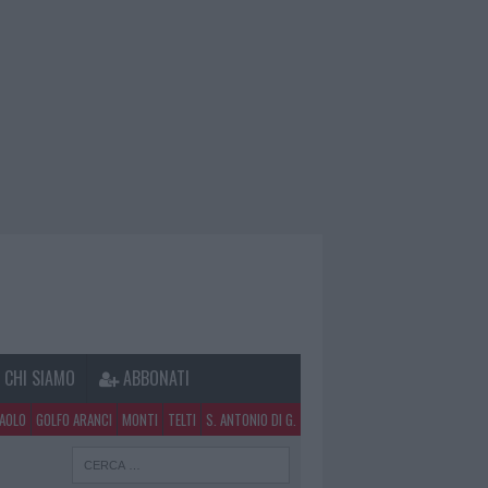
CHI SIAMO
ABBONATI
PAOLO
GOLFO ARANCI
MONTI
TELTI
S. ANTONIO DI G.