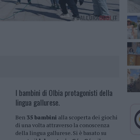
I bambini di Olbia protagonisti della
lingua gallurese.
Ben
35 bambini
alla scoperta dei giochi
di una volta attraverso la conoscenza
della lingua gallurese. Si è basato su