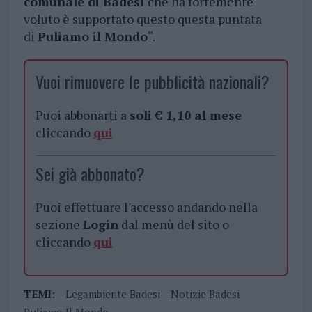
comunale di Badesi
che ha fortemente
voluto è supportato questo questa puntata
di
Puliamo il Mondo
“.
Vuoi rimuovere le pubblicità nazionali?
Puoi abbonarti a
soli € 1,10 al mese
cliccando
qui
Sei già abbonato?
Puoi effettuare l'accesso andando nella
sezione
Login
dal menù del sito o
cliccando
qui
TEMI:
Legambiente Badesi
Notizie Badesi