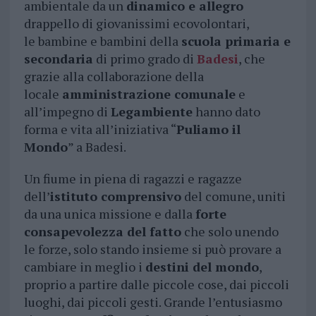
ambientale da un
dinamico e allegro
drappello di giovanissimi ecovolontari,
le bambine e bambini della
scuola primaria e
secondaria
di primo grado di
Badesi
, che
grazie alla collaborazione della
locale
amministrazione comunale
e
all’impegno di
Legambiente
hanno dato
forma e vita all’iniziativa “
Puliamo il
Mondo
” a Badesi.
Un fiume in piena di ragazzi e ragazze
dell’
istituto comprensivo
del comune, uniti
da una unica missione e dalla
forte
consapevolezza del fatto
che solo unendo
le forze, solo stando insieme si può provare a
cambiare in meglio i
destini del mondo
,
proprio a partire dalle piccole cose, dai piccoli
luoghi, dai piccoli gesti. Grande l’entusiasmo