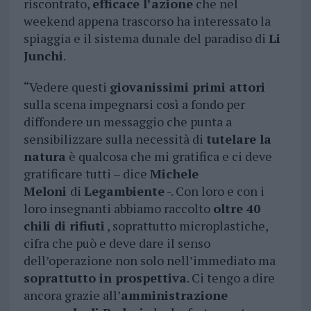
riscontrato,
efficace l’azione
che nel
weekend appena trascorso ha interessato la
spiaggia e il sistema dunale del paradiso di
Li
Junchi
.
“Vedere questi
giovanissimi primi attori
sulla scena impegnarsi così a fondo per
diffondere un messaggio che punta a
sensibilizzare sulla necessità di
tutelare la
natura
è qualcosa che mi gratifica e ci deve
gratificare tutti – dice
Michele
Meloni
di
Legambiente
-. Con loro e con i
loro insegnanti abbiamo raccolto
oltre 40
chili di rifiuti
, soprattutto microplastiche,
cifra che può e deve dare il senso
dell’operazione non solo nell’immediato ma
soprattutto in prospettiva
. Ci tengo a dire
ancora grazie all’
amministrazione