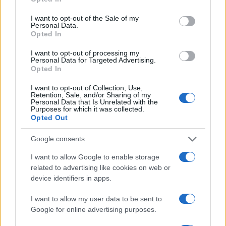
use your data for below specified purposes in below Google
consent section.
I want to opt-out of the Sale of my
Personal Data.
Opted In
I want to opt-out of processing my
Personal Data for Targeted Advertising.
Opted In
I want to opt-out of Collection, Use,
Retention, Sale, and/or Sharing of my
Personal Data that Is Unrelated with the
Purposes for which it was collected.
NECROLOGIE
Opted Out
Google consents
Mario Malu
I want to allow Google to enable storage
related to advertising like cookies on web or
device identifiers in apps.
Paolo Pinna
I want to allow my user data to be sent to
Google for online advertising purposes.