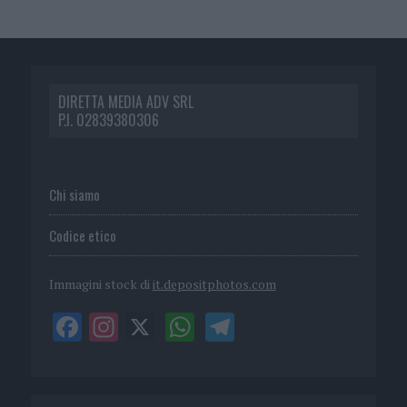
DIRETTA MEDIA ADV SRL
P.I. 02839380306
Chi siamo
Codice etico
Immagini stock di
it.depositphotos.com