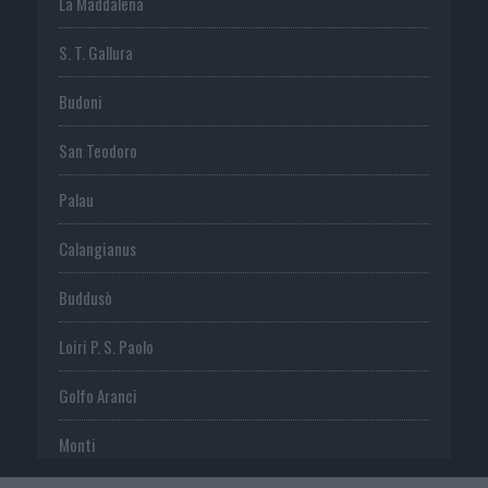
La Maddalena
S. T. Gallura
Budoni
San Teodoro
Palau
Calangianus
Buddusò
Loiri P. S. Paolo
Golfo Aranci
Monti