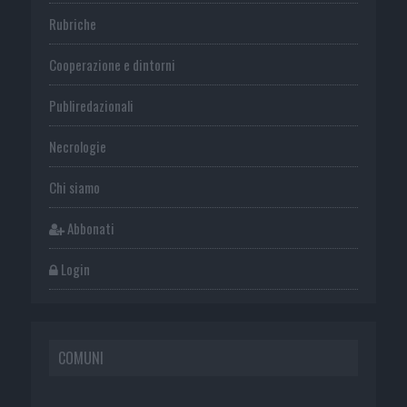
Rubriche
Cooperazione e dintorni
Publiredazionali
Necrologie
Chi siamo
Abbonati
Login
COMUNI