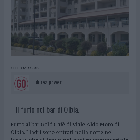
6 FEBBRAIO 2019
di
realpower
Il furto nel bar di Olbia.
Furto al bar Gold Cafè di viale Aldo Moro di
Olbia. I ladri sono entrati nella notte nel
locale,
che si trova nel centro commerciale