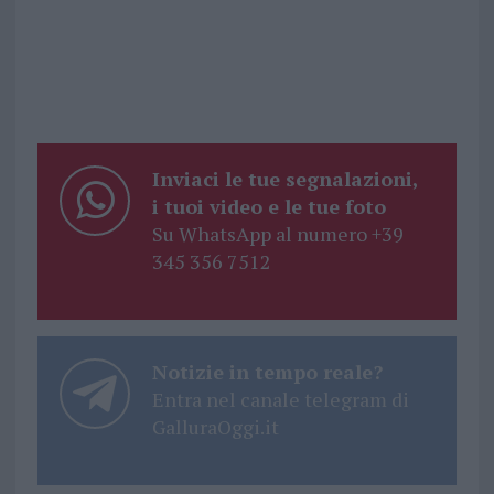
Inviaci le tue segnalazioni,
i tuoi video e le tue foto
Su WhatsApp al numero +39
345 356 7512
Notizie in tempo reale?
Entra nel canale telegram di
GalluraOggi.it