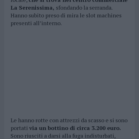
La Serenissima,
sfondando la serranda.
Hanno subito preso di mira le slot machines
presenti all’interno.
Le hanno rotte con attrezzi da scasso e si sono
portati
via un bottino di circa 3.200 euro.
Sono riusciti a darsi alla fuga indisturbati,