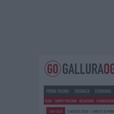
PRIMA PAGINA
CRONACA
ECONOMIA
OLBIA
TEMPIO PAUSANIA
ARZACHENA
LA MADDALEN
TEMI CALDI
5 AGOSTO 2026
|
METEO OLBIA 6 A