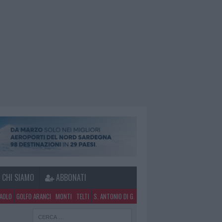
CHI SIAMO
ABBONATI
PAOLO
GOLFO ARANCI
MONTI
TELTI
S. ANTONIO DI G.