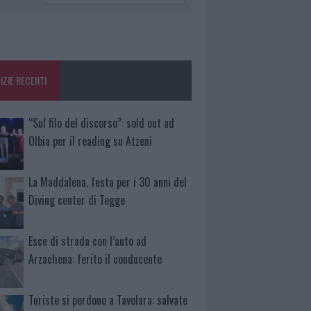
IZIE RECENTI
“Sul filo del discorso”: sold out ad
Olbia per il reading su Atzeni
La Maddalena, festa per i 30 anni del
Diving center di Tegge
Esce di strada con l’auto ad
Arzachena: ferito il conducente
Turiste si perdono a Tavolara: salvate