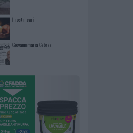
I nostri cari
Giovannimaria Cabras