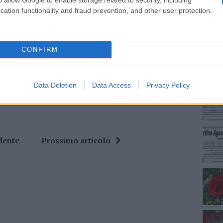
cation functionality and fraud prevention, and other user protection.
NEC
ime news da
Google News
CONFIRM
Data Deletion
Data Access
Privacy Policy
dente
Prossimo articolo