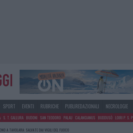
SPORT
EVENTI
RUBRICHE
PUBLIREDAZIONALI
NECROLOGIE
A
S. T. GALLURA
BUDONI
SAN TEODORO
PALAU
CALANGIANUS
BUDDUSÒ
LOIRI P. S. 
GOSTO, MIGLIORA IL TEMPO IN GALLURA