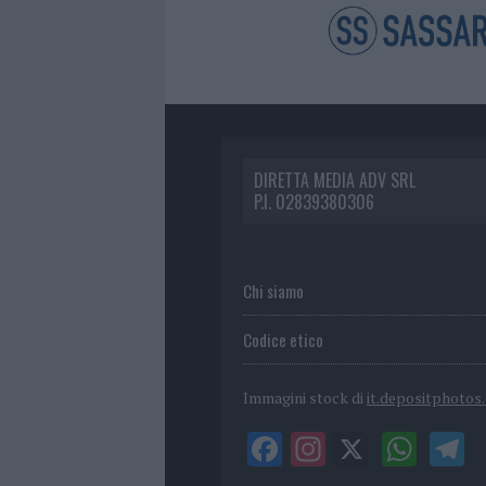
DIRETTA MEDIA ADV SRL
P.I. 02839380306
Chi siamo
Codice etico
Immagini stock di
it.depositphotos