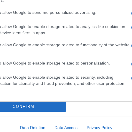
s.
to allow Google to send me personalized advertising.
o allow Google to enable storage related to analytics like cookies on
evice identifiers in apps.
o allow Google to enable storage related to functionality of the website
dente
Prossimo articolo
o allow Google to enable storage related to personalization.
o allow Google to enable storage related to security, including
cation functionality and fraud prevention, and other user protection.
Invia un Comunicato Stampa
|
Pubblicità
|
Segnala
CONFIRM
iornato?
Data Deletion
Data Access
Privacy Policy