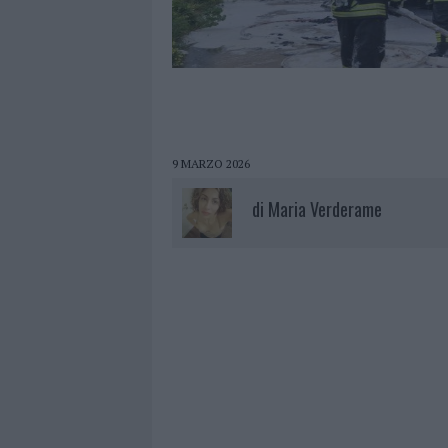
9 MARZO 2026
di
Maria Verderame