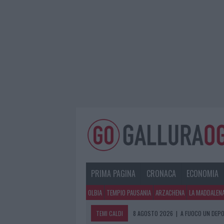
PRIMA PAGINA
CRONACA
ECONOMIA
OLBIA
TEMPIO PAUSANIA
ARZACHENA
LA MADDALEN
TEMI CALDI
8 AGOSTO 2026
|
A FUOCO UN DEPO