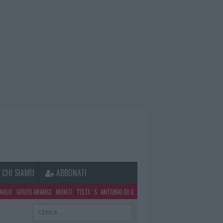
CHI SIAMO
ABBONATI
PAOLO
GOLFO ARANCI
MONTI
TELTI
S. ANTONIO DI G.