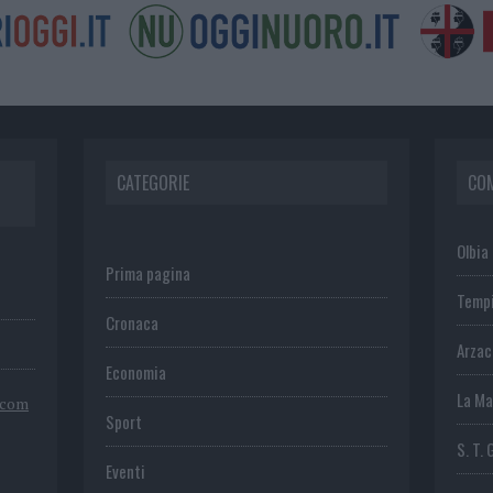
CATEGORIE
CO
Olbia
Prima pagina
Temp
Cronaca
Arza
Economia
La Ma
.com
Sport
S. T. 
Eventi