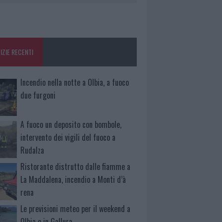
IZIE RECENTI
Incendio nella notte a Olbia, a fuoco
due furgoni
A fuoco un deposito con bombole,
intervento dei vigili del fuoco a
Rudalza
Ristorante distrutto dalle fiamme a
La Maddalena, incendio a Monti d’à
rena
Le previsioni meteo per il weekend a
Olbia e in Gallura