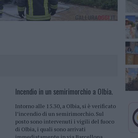
Incendio in un semirimorchio a Olbia.
Intorno alle 15.30, a Olbia, si è verificato
l’incendio di un semirimorchio. Sul
posto sono intervenuti i vigili del fuoco
di Olbia, i quali sono arrivati
immediatamente in via Barcellona,