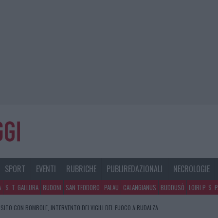
SPORT
EVENTI
RUBRICHE
PUBLIREDAZIONALI
NECROLOGIE
A
S. T. GALLURA
BUDONI
SAN TEODORO
PALAU
CALANGIANUS
BUDDUSÒ
LOIRI P. S. 
SITO CON BOMBOLE, INTERVENTO DEI VIGILI DEL FUOCO A RUDALZA