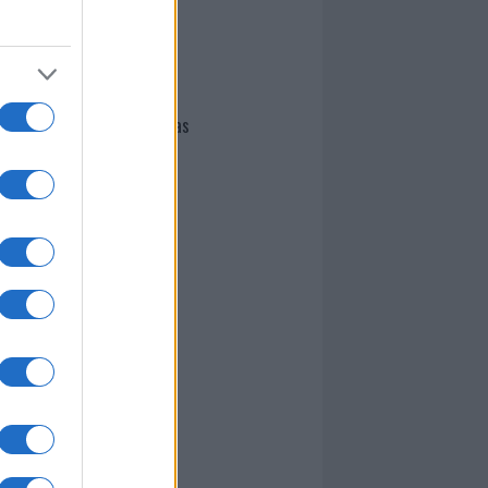
I nostri cari
Giovannimaria Cabras