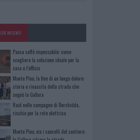
IZIE RECENTI
Pausa caffè impeccabile: come
scegliere la soluzione ideale per la
casa e l’ufficio
Monte Pino, la fine di un lungo dolore:
storia e rinascita della strada che
segnò la Gallura
Raid nelle campagne di Berchidda,
rischio per la rete elettrica
Monte Pino, via i cancelli del cantiere:
la Gallura ritrova la strada