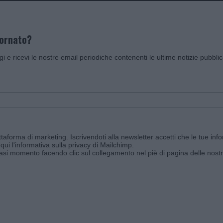
iornato?
ggi e ricevi le nostre email periodiche contenenti le ultime notizie pubbli
aforma di marketing. Iscrivendoti alla newsletter accetti che le tue info
qui l'informativa sulla privacy di Mailchimp
.
siasi momento facendo clic sul collegamento nel piè di pagina delle nostr