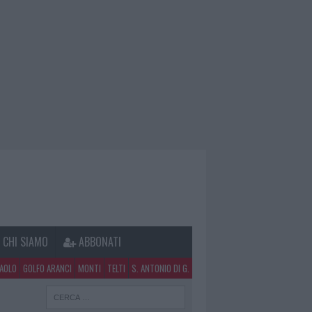
CHI SIAMO
ABBONATI
PAOLO
GOLFO ARANCI
MONTI
TELTI
S. ANTONIO DI G.