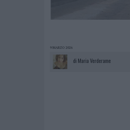
9 MARZO 2026
di
Maria Verderame