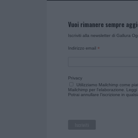
Vuoi rimanere sempre agg
Iscriviti alla newsletter di Gallura O
*
Indirizzo email
Privacy
Utilizziamo Mailchimp come piatt
Mailchimp per l'elaborazione.
Leggi 
Potrai annullare l'iscrizione in qual