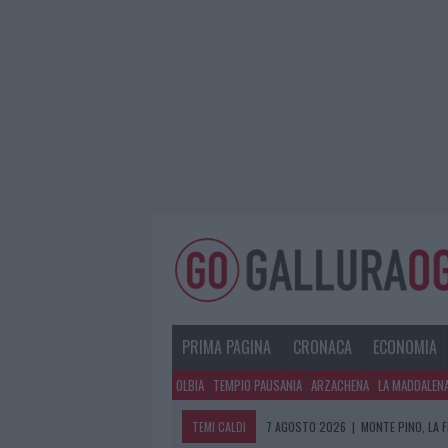
PRIMA PAGINA
CRONACA
ECONOMIA
OLBIA
TEMPIO PAUSANIA
ARZACHENA
LA MADDALEN
TEMI CALDI
7 AGOSTO 2026
|
MONTE PINO, LA 