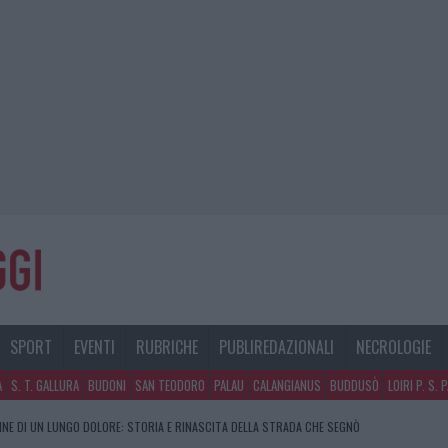
SPORT
EVENTI
RUBRICHE
PUBLIREDAZIONALI
NECROLOGIE
A
S. T. GALLURA
BUDONI
SAN TEODORO
PALAU
CALANGIANUS
BUDDUSÒ
LOIRI P. S. 
FINE DI UN LUNGO DOLORE: STORIA E RINASCITA DELLA STRADA CHE SEGNÒ