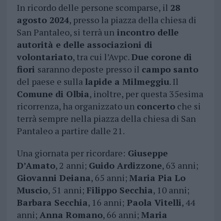
In ricordo delle persone scomparse, il
28
agosto 2024
, presso la piazza della chiesa di
San Pantaleo, si terrà un
incontro delle
autorità e delle associazioni di
volontariato
, tra cui l’Avpc.
Due corone di
fiori
saranno deposte presso il
campo santo
del paese e sulla
lapide a Milmeggiu
. Il
Comune di Olbia
, inoltre, per questa 35esima
ricorrenza, ha organizzato un
concerto
che si
terrà sempre nella piazza della chiesa di San
Pantaleo a partire dalle 21.
Una giornata per ricordare:
Giuseppe
D’Amato
, 2 anni;
Guido Ardizzone
, 63 anni;
Giovanni Deiana
, 65 anni;
Maria Pia Lo
Muscio
, 51 anni;
Filippo Secchia
, 10 anni;
Barbara Secchia
, 16 anni;
Paola Vitelli
, 44
anni;
Anna Romano
, 66 anni;
Maria