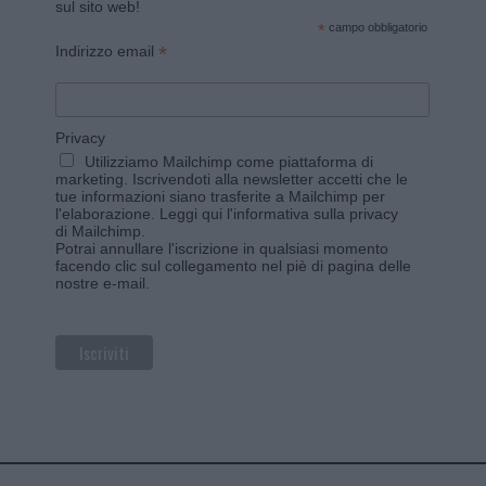
sul sito web!
*
campo obbligatorio
*
Indirizzo email
Privacy
Utilizziamo Mailchimp come piattaforma di
marketing. Iscrivendoti alla newsletter accetti che le
tue informazioni siano trasferite a Mailchimp per
l'elaborazione.
Leggi qui l'informativa sulla privacy
di Mailchimp
.
Potrai annullare l'iscrizione in qualsiasi momento
facendo clic sul collegamento nel piè di pagina delle
nostre e-mail.