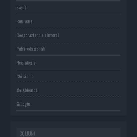
Eventi
Rubriche
Cooperazione e dintorni
Publiredazionali
Necrologie
Chi siamo
Abbonati
Login
COMUNI