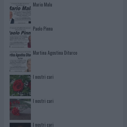
Mario Malu
Paolo Pinna
Martina Agostina Diturco
I nostri cari
I nostri cari
I nostri cari