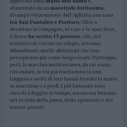
appiccato dalla
mano dell’uomo
e,
alimentato da un
maestrale fortissimo
,
divampò velocemente dall’
Aglitina
, una zona
tra San Pantaleo e Portisco
. Oltre a
devastare le campagne, le case e le macchine,
il fuoco
ha ucciso 13 persone
, che, nel
tentativo di cercare un rifugio, avevano
abbandonato quelle abitazioni che non
percepivano più come luogo sicuro. Purtroppo,
però, la macchia mediterranea, da cui erano
circondate, si era già trasformata in una
trappola e molti di loro hanno trovato la morte
in macchina o a piedi. I più fortunati sono
riusciti a fuggire in tempo, ma ancora faticano
nel ricordo della paura, dello sgomento e del
terrore provati.