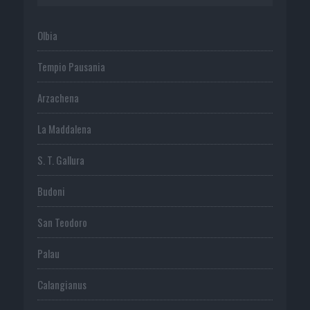
Olbia
Tempio Pausania
Arzachena
La Maddalena
S. T. Gallura
Budoni
San Teodoro
Palau
Calangianus