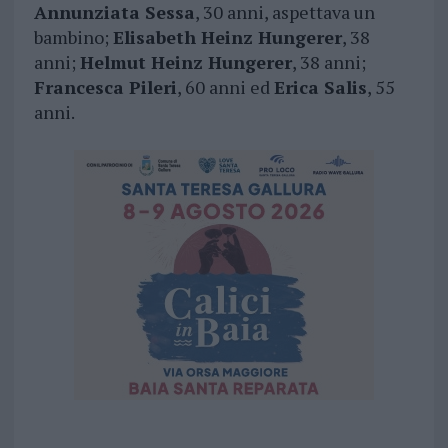
Annunziata Sessa
, 30 anni, aspettava un
bambino;
Elisabeth Heinz Hungerer
, 38
anni;
Helmut Heinz Hungerer
, 38 anni;
Francesca Pileri
, 60 anni ed
Erica Salis
, 55
anni.