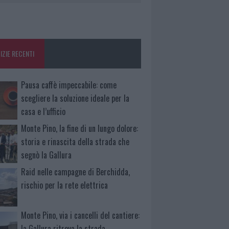
IZIE RECENTI
Pausa caffè impeccabile: come
scegliere la soluzione ideale per la
casa e l’ufficio
Monte Pino, la fine di un lungo dolore:
storia e rinascita della strada che
segnò la Gallura
Raid nelle campagne di Berchidda,
rischio per la rete elettrica
Monte Pino, via i cancelli del cantiere:
la Gallura ritrova la strada