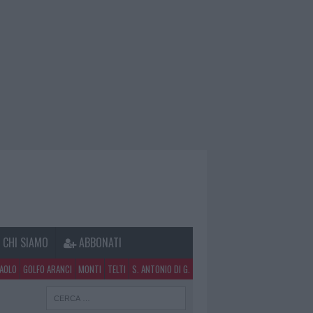
CHI SIAMO
ABBONATI
PAOLO
GOLFO ARANCI
MONTI
TELTI
S. ANTONIO DI G.