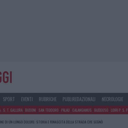
SPORT
EVENTI
RUBRICHE
PUBLIREDAZIONALI
NECROLOGIE
A
S. T. GALLURA
BUDONI
SAN TEODORO
PALAU
CALANGIANUS
BUDDUSÒ
LOIRI P. S. 
FINE DI UN LUNGO DOLORE: STORIA E RINASCITA DELLA STRADA CHE SEGNÒ