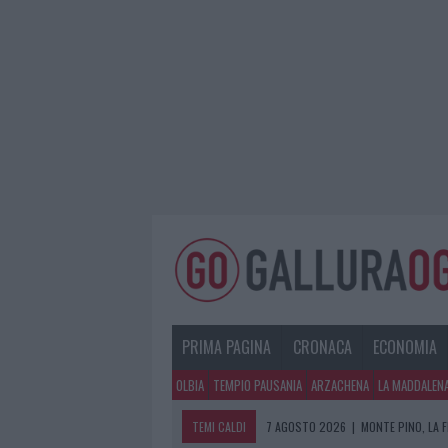
PRIMA PAGINA
CRONACA
ECONOMIA
OLBIA
TEMPIO PAUSANIA
ARZACHENA
LA MADDALEN
TEMI CALDI
7 AGOSTO 2026
|
MONTE PINO, LA 