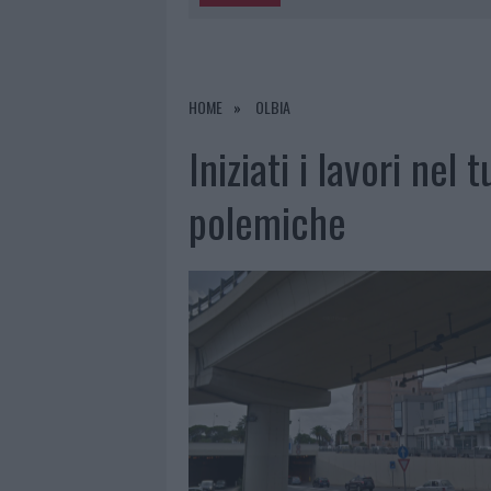
5 AGOSTO 2026
|
“SUL FILO DEL DISCORSO”: SOLD
5 AGOSTO 2026
|
LA MADDALENA, FESTA PER I 30 A
5 AGOSTO 2026
|
ESCE DI STRADA CON L’AUTO AD
HOME
OLBIA
5 AGOSTO 2026
|
TURISTE SI PERDONO A TAVOLARA
Iniziati i lavori nel 
polemiche