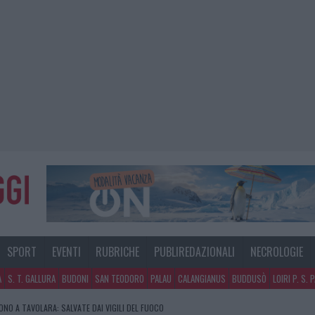
SPORT
EVENTI
RUBRICHE
PUBLIREDAZIONALI
NECROLOGIE
A
S. T. GALLURA
BUDONI
SAN TEODORO
PALAU
CALANGIANUS
BUDDUSÒ
LOIRI P. S. 
GOSTO, MIGLIORA IL TEMPO IN GALLURA