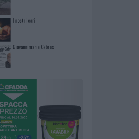
I nostri cari
Giovannimaria Cabras