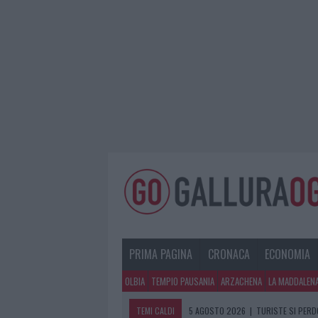
PRIMA PAGINA
CRONACA
ECONOMIA
OLBIA
TEMPIO PAUSANIA
ARZACHENA
LA MADDALEN
TEMI CALDI
5 AGOSTO 2026
|
METEO OLBIA 6 A