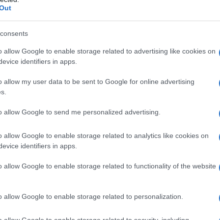
Out
consents
o allow Google to enable storage related to advertising like cookies on
evice identifiers in apps.
o allow my user data to be sent to Google for online advertising
s.
azionali?
to allow Google to send me personalized advertising.
 mese
cliccando
qui
o allow Google to enable storage related to analytics like cookies on
evice identifiers in apps.
o allow Google to enable storage related to functionality of the website
do nella sezione
Login
dal menù del sito o
o allow Google to enable storage related to personalization.
o allow Google to enable storage related to security, including