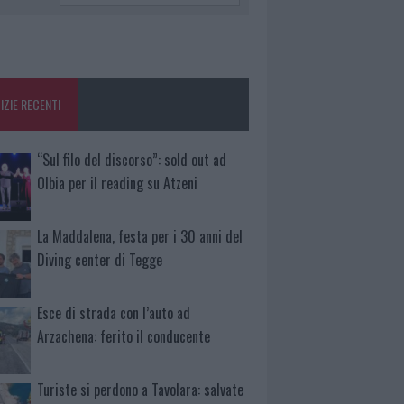
IZIE RECENTI
“Sul filo del discorso”: sold out ad
Olbia per il reading su Atzeni
La Maddalena, festa per i 30 anni del
Diving center di Tegge
Esce di strada con l’auto ad
Arzachena: ferito il conducente
Turiste si perdono a Tavolara: salvate