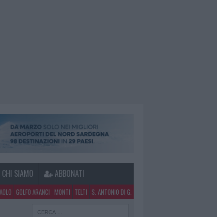
CHI SIAMO
ABBONATI
PAOLO
GOLFO ARANCI
MONTI
TELTI
S. ANTONIO DI G.