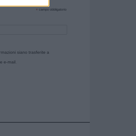
cate sul sito web!
*
campo obbligatorio
rmazioni siano trasferite a
e e-mail.