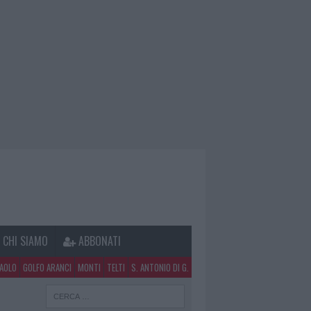
CHI SIAMO
ABBONATI
PAOLO
GOLFO ARANCI
MONTI
TELTI
S. ANTONIO DI G.