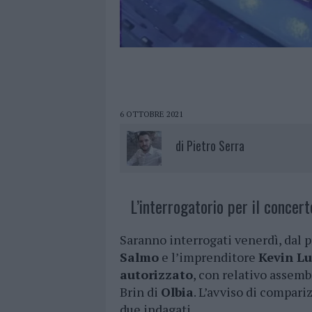
6 OTTOBRE 2021
di
Pietro Serra
L’interrogatorio per il concert
Saranno interrogati venerdì, dal 
Salmo
e l’imprenditore
Kevin Lu
autorizzato
, con relativo assemb
Brin di
Olbia
. L’avviso di compari
due indagati.