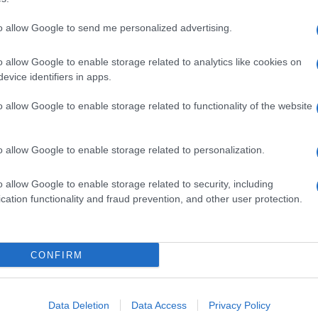
to allow Google to send me personalized advertising.
o allow Google to enable storage related to analytics like cookies on
evice identifiers in apps.
o allow Google to enable storage related to functionality of the website
o allow Google to enable storage related to personalization.
o allow Google to enable storage related to security, including
cation functionality and fraud prevention, and other user protection.
Invia un Comunicato Stampa
|
Pubblicità
|
Segnala
CONFIRM
iornato?
Data Deletion
Data Access
Privacy Policy