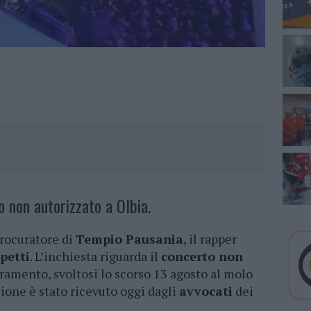
o non autorizzato a Olbia.
procuratore di
Tempio Pausania
, il rapper
petti
. L’inchiesta riguarda il
concerto non
ramento, svoltosi lo scorso 13 agosto al molo
zione è stato ricevuto oggi dagli
avvocati
dei