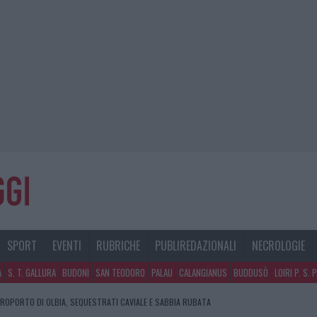
SPORT
EVENTI
RUBRICHE
PUBLIREDAZIONALI
NECROLOGIE
A
S. T. GALLURA
BUDONI
SAN TEODORO
PALAU
CALANGIANUS
BUDDUSÒ
LOIRI P. S. 
EROPORTO DI OLBIA, SEQUESTRATI CAVIALE E SABBIA RUBATA