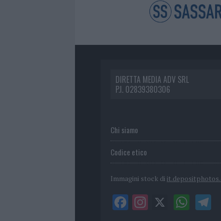
DIRETTA MEDIA ADV SRL
P.I. 02839380306
Chi siamo
Codice etico
Immagini stock di
it.depositphotos