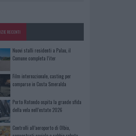
IZIE RECENTI
Nuovi stalli residenti a Palau, il
Comune completa l’iter
Film internazionale, casting per
comparse in Costa Smeralda
Porto Rotondo ospita la grande sfida
della vela nell’estate 2026
Controlli all’aeroporto di Olbia,
sequestrati caviale e sabbia rubata