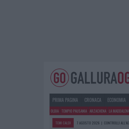
PRIMA PAGINA
CRONACA
ECONOMIA
OLBIA
TEMPIO PAUSANIA
ARZACHENA
LA MADDALEN
TEMI CALDI
7 AGOSTO 2026
|
CONTROLLI ALL’A