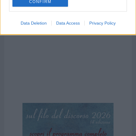
CONFIRM
Data Deletion
Data Access
Privacy Policy