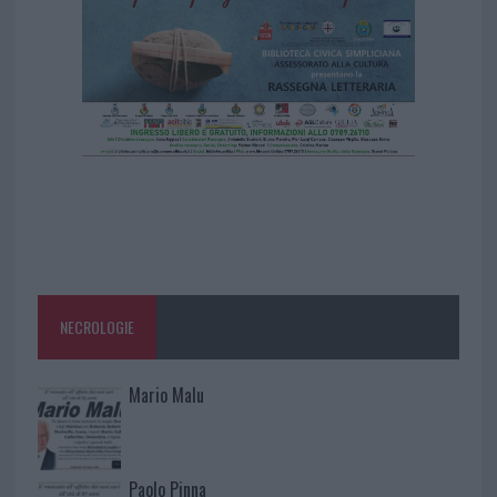
NECROLOGIE
Mario Malu
Paolo Pinna