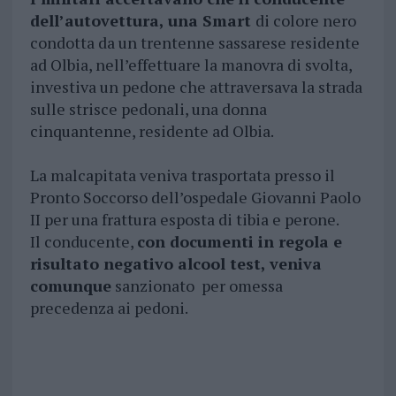
dell’autovettura, una Smart
di colore nero
condotta da un trentenne sassarese residente
ad Olbia, nell’effettuare la manovra di svolta,
investiva un pedone che attraversava la strada
sulle strisce pedonali, una donna
cinquantenne, residente ad Olbia.
La malcapitata veniva trasportata presso il
Pronto Soccorso dell’ospedale Giovanni Paolo
II per una frattura esposta di tibia e perone.
Il conducente,
con documenti in regola e
risultato negativo alcool test, veniva
comunque
sanzionato per omessa
precedenza ai pedoni.