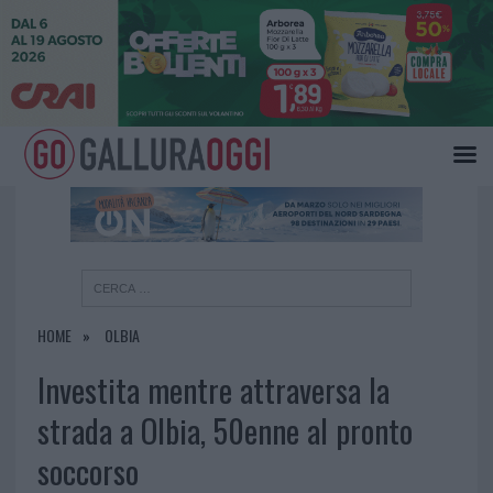
×
HOME
OLBIA
Investita mentre attraversa la
strada a Olbia, 50enne al pronto
soccorso