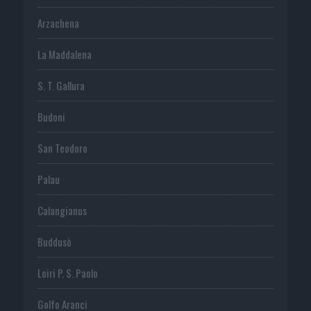
Arzachena
La Maddalena
S. T. Gallura
Budoni
San Teodoro
Palau
Calangianus
Buddusò
Loiri P. S. Paolo
Golfo Aranci