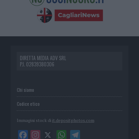
DIRETTA MEDIA ADV SRL
P.I. 02839380306
Chi siamo
Codice etico
Immagini stock di
it.depositphotos.com