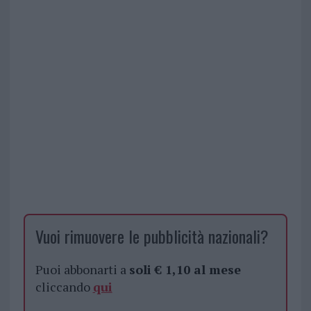
Vuoi rimuovere le pubblicità nazionali?
Puoi abbonarti a
soli € 1,10 al mese
cliccando
qui