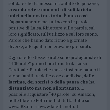
solidale che ha messo in contatto le persone,
creando rete e momenti di solidarietà
unici nella nostra storia. È nato così
l’appuntamento mattutino con le parole
positive di Luisa. Riflettere sulle parole, sul
loro significato, sull’utilizzo e sul loro suono.
Parole che hanno dato ritmo a giornate
diverse, alle quali non eravamo preparati.
Oggi quelle stesse parole sono protagoniste di
“ 40Parole” primo libro firmato da Luisa
Cardinale. Parole che messe insieme hanno il
suono familiare delle cose condivise,
delle
lacrime, dei sorrisi o della paura che ha
distanziato ma non allontanato.
È
possibile acquistare “40 parole” su Amazon,
nelle librerie Feltrinelli di tutta Italia su
www.IBS.it e su www.lafeltrinelli.it