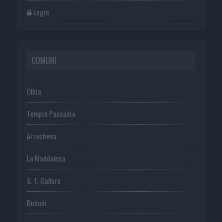
Login
COMUNI
Olbia
Tempio Pausania
Arzachena
La Maddalena
S. T. Gallura
Budoni