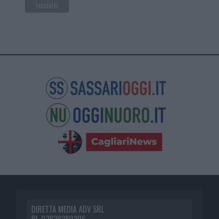
DIRETTA MEDIA ADV SRL
P.I. 02839380306