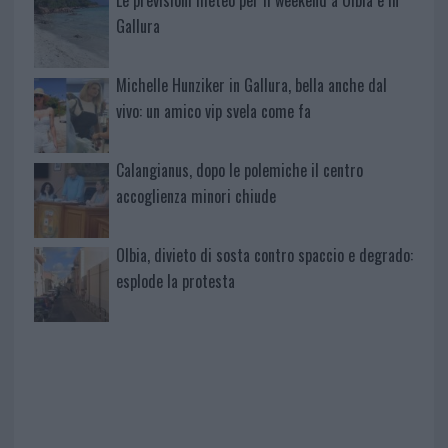
Le previsioni meteo per il weekend a Olbia e in
Gallura
Michelle Hunziker in Gallura, bella anche dal
vivo: un amico vip svela come fa
Calangianus, dopo le polemiche il centro
accoglienza minori chiude
Olbia, divieto di sosta contro spaccio e degrado:
esplode la protesta