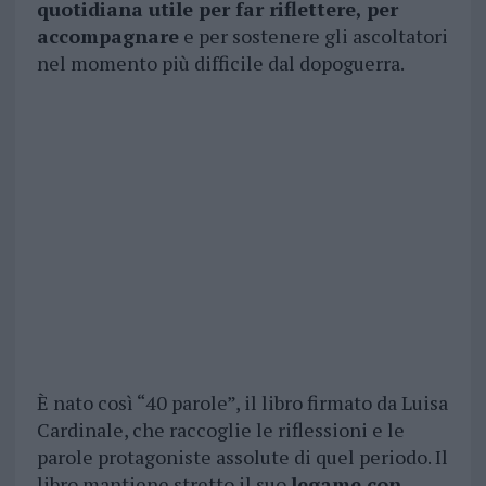
quotidiana utile per far riflettere, per
accompagnare
e per sostenere gli ascoltatori
nel momento più difficile dal dopoguerra.
È nato così “40 parole”, il libro firmato da Luisa
Cardinale, che raccoglie le riflessioni e le
parole protagoniste assolute di quel periodo. Il
libro mantiene stretto il suo
legame con