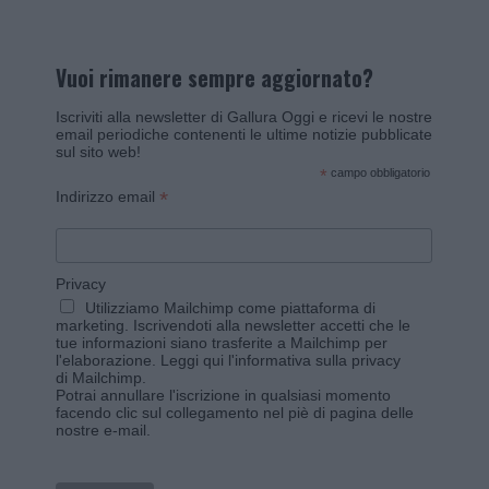
Vuoi rimanere sempre aggiornato?
Iscriviti alla newsletter di Gallura Oggi e ricevi le nostre
email periodiche contenenti le ultime notizie pubblicate
sul sito web!
*
campo obbligatorio
*
Indirizzo email
Privacy
Utilizziamo Mailchimp come piattaforma di
marketing. Iscrivendoti alla newsletter accetti che le
tue informazioni siano trasferite a Mailchimp per
l'elaborazione.
Leggi qui l'informativa sulla privacy
di Mailchimp
.
Potrai annullare l'iscrizione in qualsiasi momento
facendo clic sul collegamento nel piè di pagina delle
nostre e-mail.