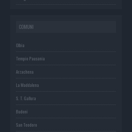
COMUNI
Olbia
Tempio Pausania
Arzachena
La Maddalena
S. T. Gallura
Budoni
San Teodoro