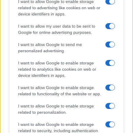
I want to allow Google to enable storage
I nostri cari
related to advertising like cookies on web or
device identifiers in apps.
I want to allow my user data to be sent to
I nostri cari
Google for online advertising purposes.
I want to allow Google to send me
personalized advertising.
Giovannimaria Cabras
I want to allow Google to enable storage
related to analytics like cookies on web or
device identifiers in apps.
I want to allow Google to enable storage
related to functionality of the website or app.
Invia un Comunicato Stampa
|
Pubblicità
|
Segnala
I want to allow Google to enable storage
related to personalization.
I want to allow Google to enable storage
related to security, including authentication