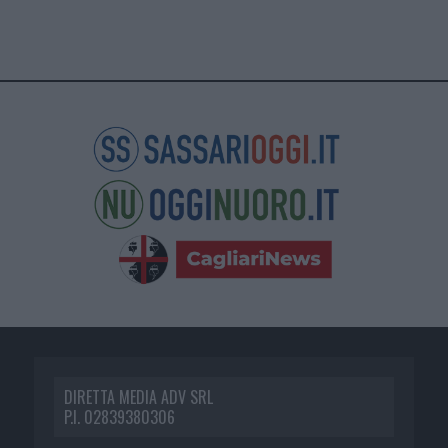
DIRETTA MEDIA ADV SRL
P.I. 02839380306